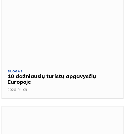
BLOGAS
10 dažniausių turistų apgavysčių
Europoje
2026-04-09