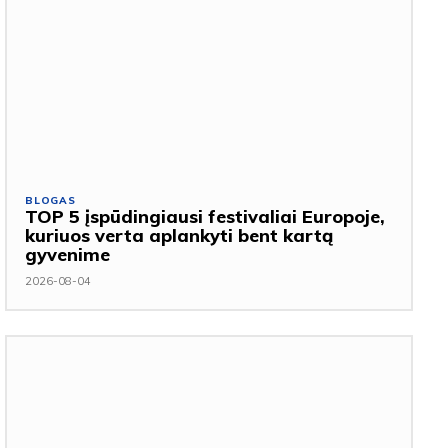
BLOGAS
TOP 5 įspūdingiausi festivaliai Europoje,
kuriuos verta aplankyti bent kartą
gyvenime
2026-08-04