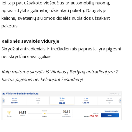
Jei taip pat užsakote viešbučius ar automobilių nuomą,
apsvarstykite galimybę užsisakyti paketą. Daugelyje
kelionių svetainių siūlomos didelės nuolaidos užsakant
paketus.
Kelionės savaitės viduryje
Skrydžiai antradieniais ir trečiadieniais paprastai yra pigesni
nei skrydžiai savaitgaliais.
Kaip matome skrydis iš Vilniaus į Berlyną antradienį yra 2
kartus pigesnis nei keliaujant šeštadienį!