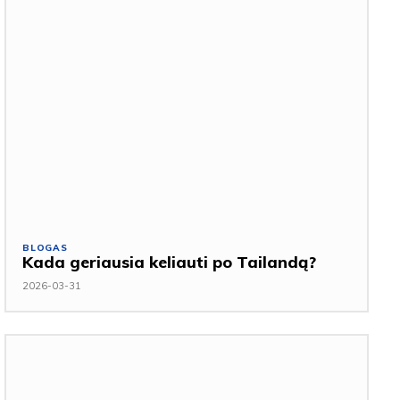
BLOGAS
Kada geriausia keliauti po Tailandą?
2026-03-31