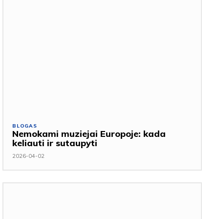
BLOGAS
Nemokami muziejai Europoje: kada
keliauti ir sutaupyti
2026-04-02