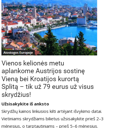
Užsisakykite iš anksto
Skrydžių kainos linkusios kilti artėjant išvykimo datai.
Vietiniams skrydžiams bilietus užsisakykite prieš 2–3
mėnesius, o tarptautiniams – prieš 5–6 mėnesius.