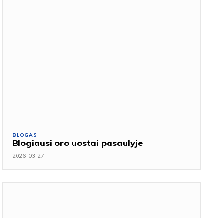
BLOGAS
Blogiausi oro uostai pasaulyje
2026-03-27