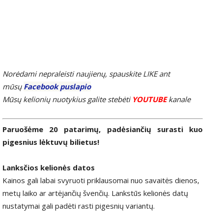
Norėdami nepraleisti naujienų, spauskite LIKE ant
mūsų
Facebook puslapio
Mūsų kelionių nuotykius galite stebėti
YOUTUBE
kanale
Paruošėme 20 patarimų, padėsiančių surasti kuo
pigesnius lėktuvų bilietus!
Lanksčios kelionės datos
Kainos gali labai svyruoti priklausomai nuo savaitės dienos,
metų laiko ar artėjančių švenčių. Lankstūs kelionės datų
nustatymai gali padėti rasti pigesnių variantų.