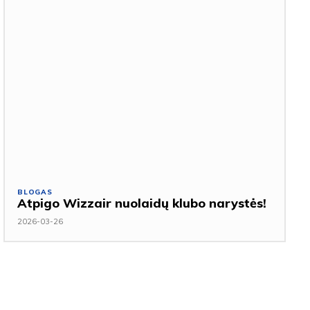
BLOGAS
Atpigo Wizzair nuolaidų klubo narystės!
2026-03-26