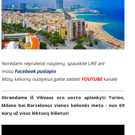
Norėdami nepraleisti naujienų, spauskite LIKE ant
mūsų
Facebook puslapio
Mūsų kelionių nuotykius galite stebėti
YOUTUBE
kanale
Skrendame iš Vilniaus oro uosto aplankyti Turino,
Milano bei Barselonos vienos kelionės metu - nuo 69
eurų už visus lėktuvų bilietus!