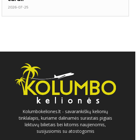
2026-07-25
Kolumbokeliones.lt - savarankiškų kelionių
tinklalapis, kuriame dalinamės surastais pigiais
lėktuvų bilietais bei kitomis naujienomis,
susijusiomis su atostogomis