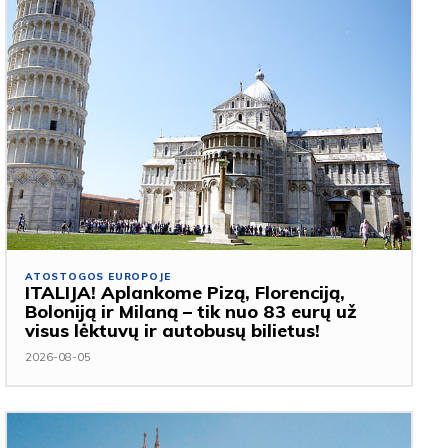
ATOSTOGOS EUROPOJE
ITALIJA! Aplankome Pizą, Florenciją,
Boloniją ir Milaną – tik nuo 83 eurų už
visus lėktuvų ir autobusų bilietus!
2026-08-05