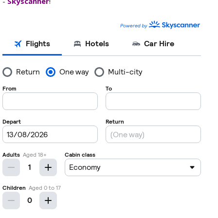
-
Skyscanner
!