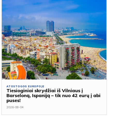
ATOSTOGOS EUROPOJE
Tiesioginiai skrydžiai iš Vilniaus į
Barseloną, Ispaniją – tik nuo 42 eurų į abi
puses!
2026-08-04