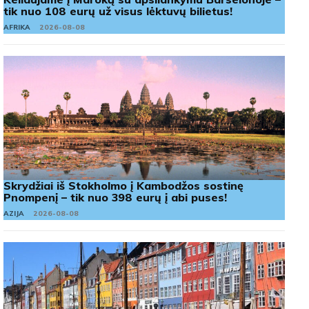
tik nuo 108 eurų už visus lėktuvų bilietus!
AFRIKA
2026-08-08
Skrydžiai iš Stokholmo į Kambodžos sostinę
Pnompenį – tik nuo 398 eurų į abi puses!
AZIJA
2026-08-08