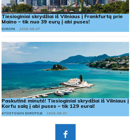
Tiesioginiai skrydžiai iš Vilniaus į Frankfurtą prie
Maino – tik nuo 39 eurų į abi puses!
EUROPA
2026-08-07
Paskutinė minutė! Tiesioginiai skrydžiai iš Vilniaus į
Korfu salą į abi puses – tik 129 eurai!
ATOSTOGOS EUROPOJE
2026-08-07