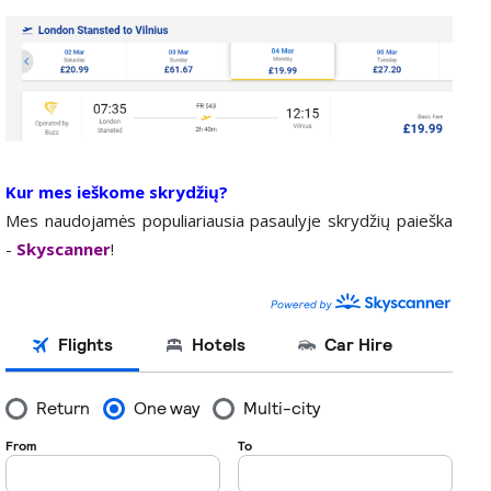
Kur mes ieškome skrydžių?
Mes naudojamės populiariausia pasaulyje skrydžių paieška
-
Skyscanner
!