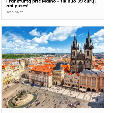
Frankfurtą prie Maino – tik nuo 39 eurų į
abi puses!
2026-08-07