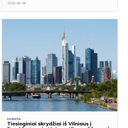
2026-08-08
EUROPA
Tiesioginiai skrydžiai iš Vilniaus į