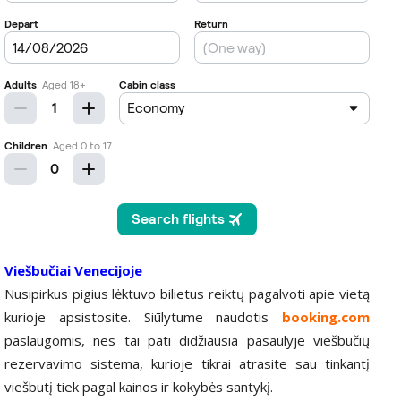
Viešbučiai Venecijoje
Nusipirkus pigius lėktuvo bilietus reiktų pagalvoti apie vietą
kurioje apsistosite. Siūlytume naudotis
booking.com
paslaugomis, nes tai pati didžiausia pasaulyje viešbučių
rezervavimo sistema, kurioje tikrai atrasite sau tinkantį
viešbutį tiek pagal kainos ir kokybės santykį.