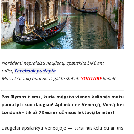
Norėdami nepraleisti naujienų, spauskite LIKE ant
mūsų
Facebook puslapio
Mūsų kelionių nuotykius galite stebėti
YOUTUBE
kanale
Pasiūlymas tiems, kurie mėgsta vienos kelionės metu
pamatyti kuo daugiau! Aplankome Veneciją, Vieną bei
Londoną - tik už 78 eurus už visus lėktuvų bilietus!
Daugeliui apsilankyti Venecijoje — tarsi nusikelti du ar tris