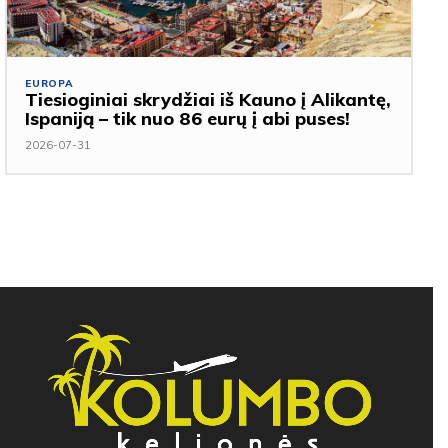
EUROPA
Tiesioginiai skrydžiai iš Kauno į Alikantę,
Ispaniją – tik nuo 86 eurų į abi puses!
2026-07-31