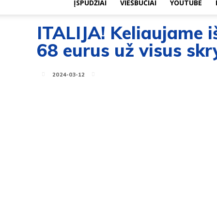
ĮSPŪDŽIAI
VIEŠBUČIAI
YOUTUBE
ITALIJA! Keliaujame i
68 eurus už visus skr
2024-03-12