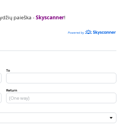
ydžių paieška -
Skyscanner
!