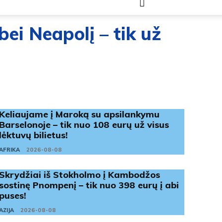
ei Neapolį – tik už
Keliaujame į Maroką su apsilankymu
Barselonoje – tik nuo 108 eurų už visus
lėktuvų bilietus!
AFRIKA
2026-08-08
Skrydžiai iš Stokholmo į Kambodžos
sostinę Pnompenį – tik nuo 398 eurų į abi
puses!
AZIJA
2026-08-08