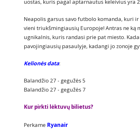
uostas, kuris pagal aptarnautus keleivius yra
Neapolis garsus savo futbolo komanda, kuri ir 
vieni triukšmingiausių Europoje! Antras ne ką 
ugnikalnis, kuris randasi prie pat miesto. Kadan
pavojingiausių pasaulyje, kadangi jo zonoje g
Kelionės data
:
Balandžio 27 - gegužės 5
Balandžio 27 - gegužės 7
Kur pirkti lėktuvų bilietus?
Perkame
Ryanair