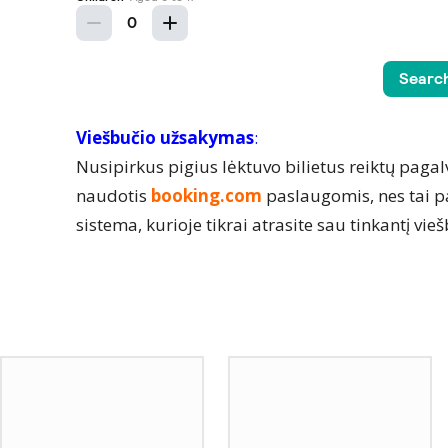
Viešbučio užsakymas
:
Nusipirkus pigius lėktuvo bilietus reiktų pagalv
naudotis
booking.com
paslaugomis, nes tai p
sistema, kurioje tikrai atrasite sau tinkantį vie