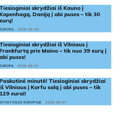
Tiesioginiai skrydžiai iš Kauno į
Kopenhagą, Daniją į abi puses – tik 30
eurų!
EUROPA
2026-08-08
Tiesioginiai skrydžiai iš Vilniaus į
Frankfurtą prie Maino – tik nuo 39 eurų į
abi puses!
EUROPA
2026-08-07
Paskutinė minutė! Tiesioginiai skrydžiai
iš Vilniaus į Korfu salą į abi puses – tik
129 eurai!
ATOSTOGOS EUROPOJE
2026-08-07