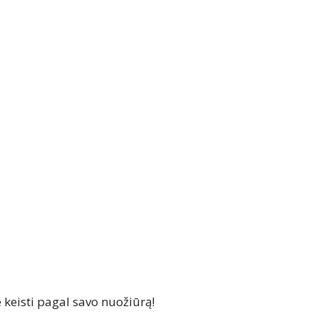
 keisti pagal savo nuožiūrą!