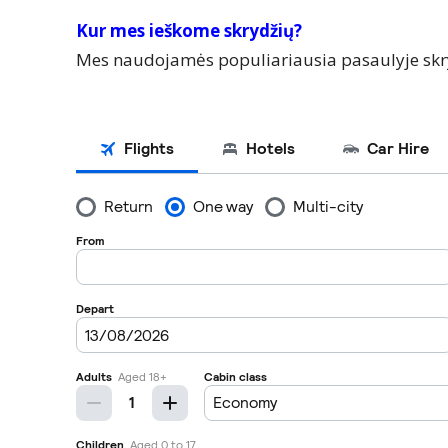
Kur mes ieškome skrydžių?
Mes naudojamės populiariausia pasaulyje skr