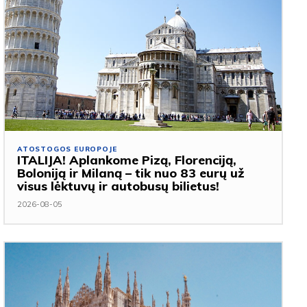
ATOSTOGOS EUROPOJE
ITALIJA! Aplankome Pizą, Florenciją,
Boloniją ir Milaną – tik nuo 83 eurų už
visus lėktuvų ir autobusų bilietus!
2026-08-05