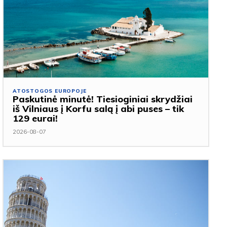
ATOSTOGOS EUROPOJE
Paskutinė minutė! Tiesioginiai skrydžiai
iš Vilniaus į Korfu salą į abi puses – tik
129 eurai!
2026-08-07