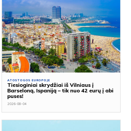
ATOSTOGOS EUROPOJE
Tiesioginiai skrydžiai iš Vilniaus į
Barseloną, Ispaniją – tik nuo 42 eurų į abi
puses!
2026-08-04