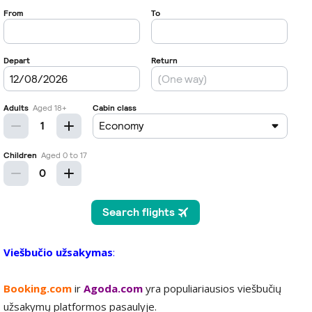
Viešbučio užsakymas
:
Booking.com
ir
Agoda.com
yra populiariausios viešbučių
užsakymų platformos pasaulyje.