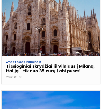
ATOSTOGOS EUROPOJE
Tiesioginiai skrydžiai iš Vilniaus į Milaną,
Italiją – tik nuo 35 eurų į abi puses!
2026-08-05