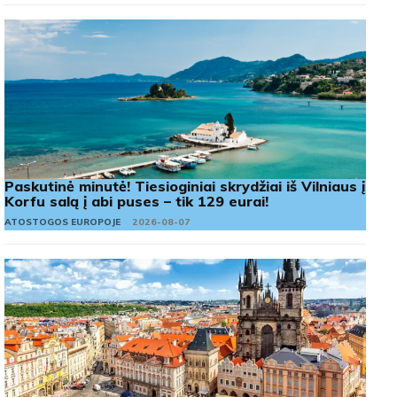
Paskutinė minutė! Tiesioginiai skrydžiai iš Vilniaus į
Korfu salą į abi puses – tik 129 eurai!
ATOSTOGOS EUROPOJE
2026-08-07