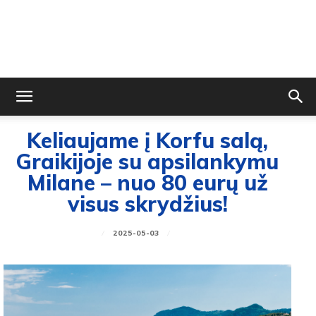
Keliaujame į Korfu salą,
Graikijoje su apsilankymu
Milane – nuo 80 eurų už
visus skrydžius!
2025-05-03