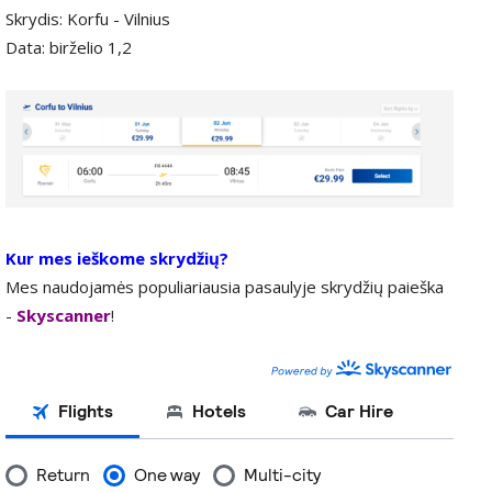
Skrydis: Korfu - Vilnius
Data: birželio 1,2
Kur mes ieškome skrydžių?
Mes naudojamės populiariausia pasaulyje skrydžių paieška
-
Skyscanner
!