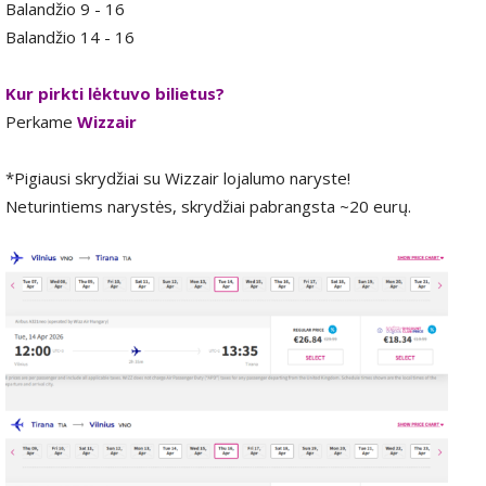
Balandžio 9 - 16
Balandžio 14 - 16
Kur pirkti lėktuvo bilietus?
Perkame
Wizzair
*Pigiausi skrydžiai su Wizzair lojalumo naryste!
Neturintiems narystės, skrydžiai pabrangsta ~20 eurų.