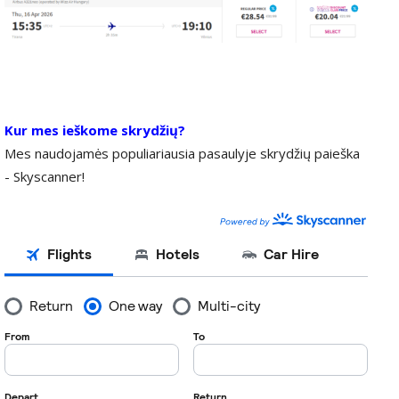
Kur mes ieškome skrydžių?
Mes naudojamės populiariausia pasaulyje skrydžių paieška
- Skyscanner!