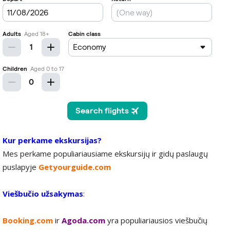
Kur perkame ekskursijas?
Mes perkame populiariausiame ekskursijų ir gidų paslaugų
puslapyje
Getyourguide.com
Viešbučio užsakymas
:
Booking.com
ir
Agoda.com
yra populiariausios viešbučių