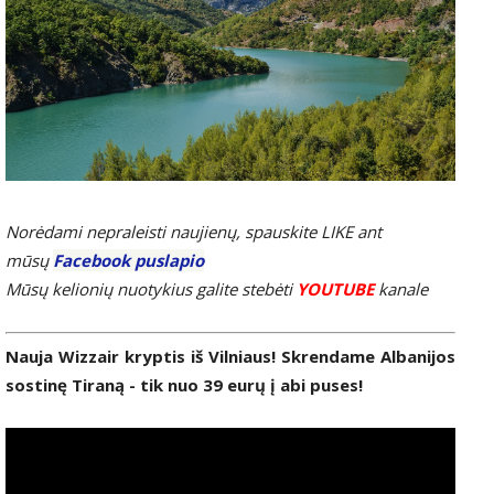
Norėdami nepraleisti naujienų, spauskite LIKE ant
mūsų
Facebook puslapio
Mūsų kelionių nuotykius galite stebėti
YOUTUBE
kanale
Nauja Wizzair kryptis iš Vilniaus! Skrendame Albanijos
sostinę Tiraną - tik nuo 39 eurų į abi puses!