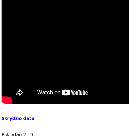
Skrydžio data
:
Balandžio 2 - 9