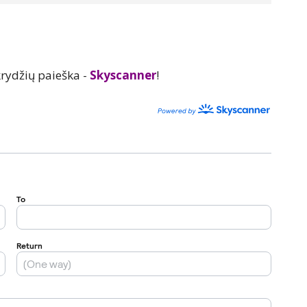
rydžių paieška -
Skyscanner
!