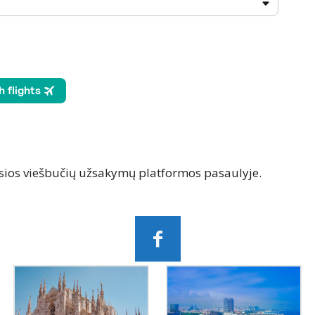
sios viešbučių užsakymų platformos pasaulyje.