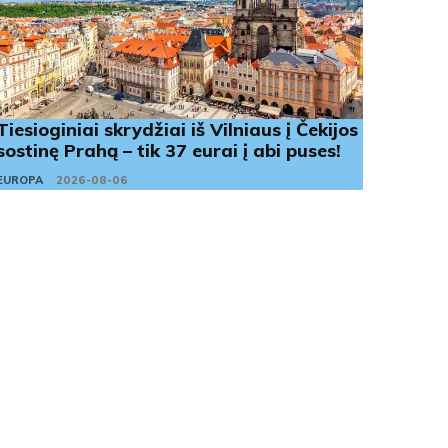
Tiesioginiai skrydžiai iš Vilniaus į Čekijos
sostinę Prahą – tik 37 eurai į abi puses!
EUROPA
2026-08-06