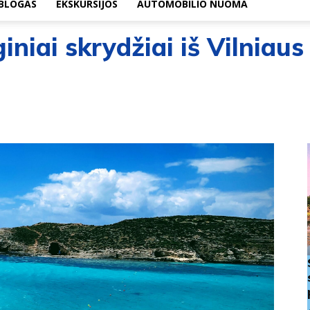
BLOGAS
EKSKURSIJOS
AUTOMOBILIO NUOMA
iniai skrydžiai iš Vilniaus