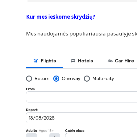
Kur mes ieškome skrydžių?
Mes naudojamės populiariausia pasaulyje sk