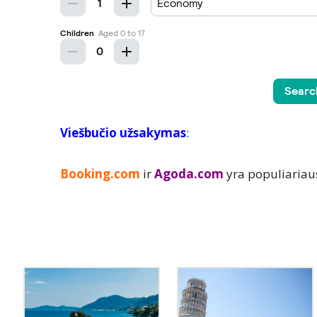
Viešbučio užsakymas
:
Booking.com
ir
Agoda.com
yra populiariau