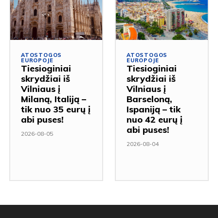
ATOSTOGOS
ATOSTOGOS
EUROPOJE
EUROPOJE
Tiesioginiai
Tiesioginiai
skrydžiai iš
skrydžiai iš
Vilniaus į
Vilniaus į
Milaną, Italiją –
Barseloną,
tik nuo 35 eurų į
Ispaniją – tik
abi puses!
nuo 42 eurų į
abi puses!
2026-08-05
2026-08-04