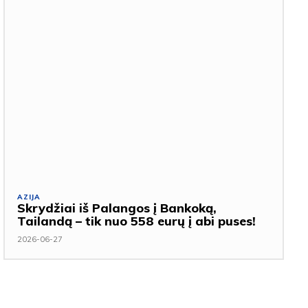
AZIJA
Skrydžiai iš Palangos į Bankoką,
Tailandą – tik nuo 558 eurų į abi puses!
2026-06-27