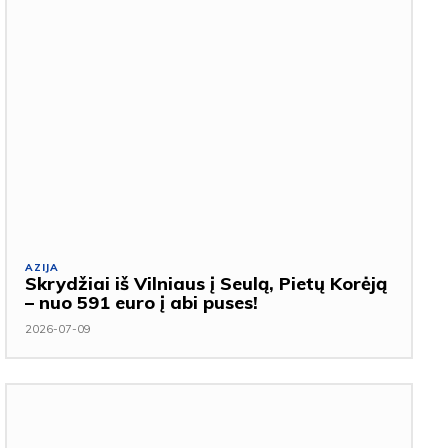
AZIJA
Skrydžiai iš Vilniaus į Seulą, Pietų Korėją
– nuo 591 euro į abi puses!
2026-07-09