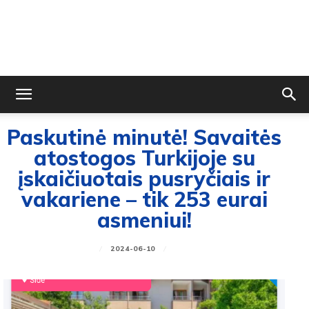
Paskutinė minutė! Savaitės
atostogos Turkijoje su
įskaičiuotais pusryčiais ir
vakariene – tik 253 eurai
asmeniui!
2024-06-10