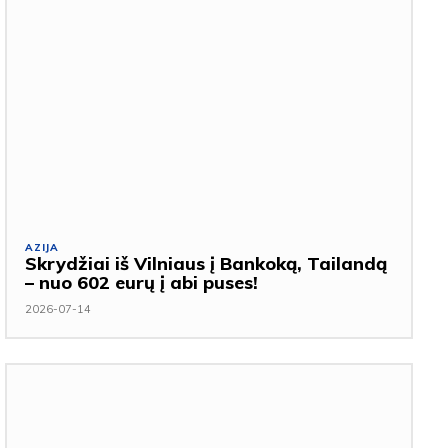
AZIJA
Skrydžiai iš Vilniaus į Bankoką, Tailandą
– nuo 602 eurų į abi puses!
2026-07-14