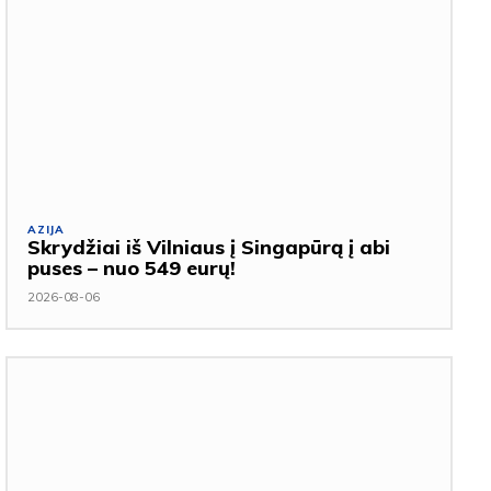
AZIJA
Skrydžiai iš Vilniaus į Singapūrą į abi
puses – nuo 549 eurų!
2026-08-06