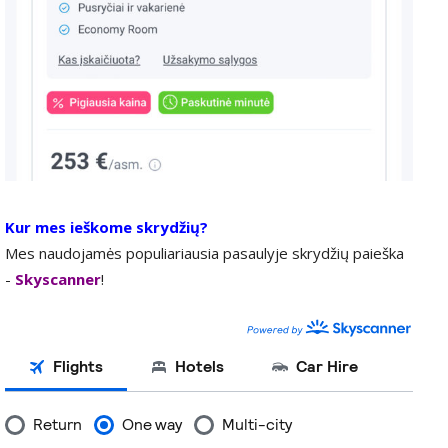
Kur mes ieškome skrydžių?
Mes naudojamės populiariausia pasaulyje skrydžių paieška
-
Skyscanner
!