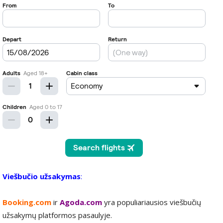
Viešbučio užsakymas
:
Booking.com
ir
Agoda.com
yra populiariausios viešbučių
užsakymų platformos pasaulyje.