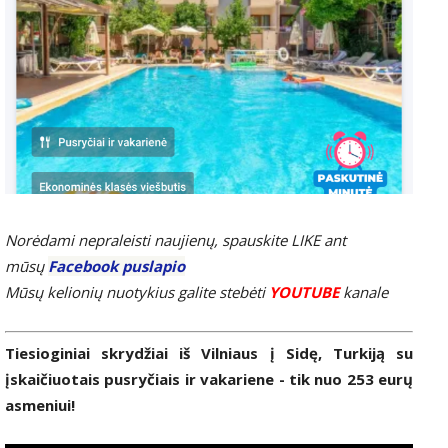
Norėdami nepraleisti naujienų, spauskite LIKE ant
mūsų
Facebook puslapio
Mūsų kelionių nuotykius galite stebėti
YOUTUBE
kanale
Tiesioginiai skrydžiai iš Vilniaus į Sidę, Turkiją su
įskaičiuotais pusryčiais ir vakariene - tik nuo 253 eurų
asmeniui!