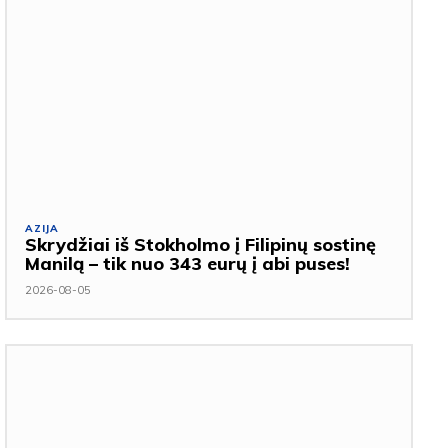
AZIJA
Skrydžiai iš Stokholmo į Filipinų sostinę
Manilą – tik nuo 343 eurų į abi puses!
2026-08-05