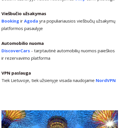
Viešbučio užsakymas
Booking
ir
Agoda
yra populiariausios viešbučių užsakymų
platformos pasaulyje
Automobilio nuoma
DiscoverCars
-
tarptautinė automobilių nuomos paieškos
ir rezervavimo platforma
VPN paslauga
Tiek Lietuvoje, tiek užsienyje visada naudojame
NordVPN