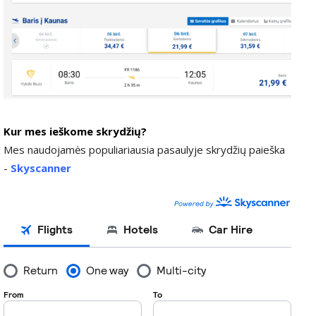
Kur mes ieškome skrydžių?
Mes naudojamės populiariausia pasaulyje skrydžių paieška
-
Skyscanner