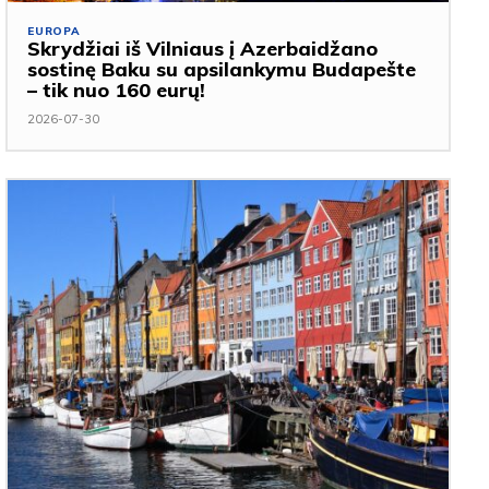
EUROPA
Skrydžiai iš Vilniaus į Azerbaidžano
sostinę Baku su apsilankymu Budapešte
– tik nuo 160 eurų!
2026-07-30