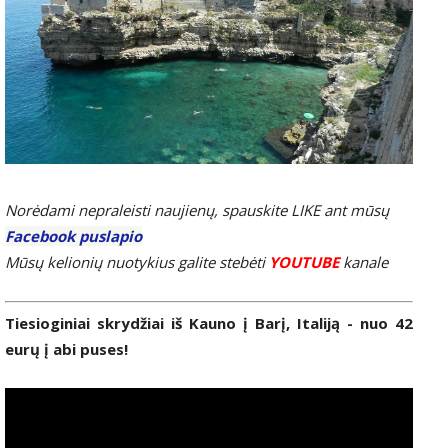
Norėdami nepraleisti naujienų, spauskite LIKE ant mūsų
Facebook puslapio
Mūsų kelionių nuotykius galite stebėti
YOUTUBE
kanale
Tiesioginiai skrydžiai iš Kauno į Barį, Italiją - nuo 42
eurų į abi puses!