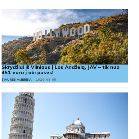
Skrydžiai iš Vilniaus į Los Andželą, JAV – tik nuo
451 euro į abi puses!
ŠIAURĖS AMERIKA
2026-08-05