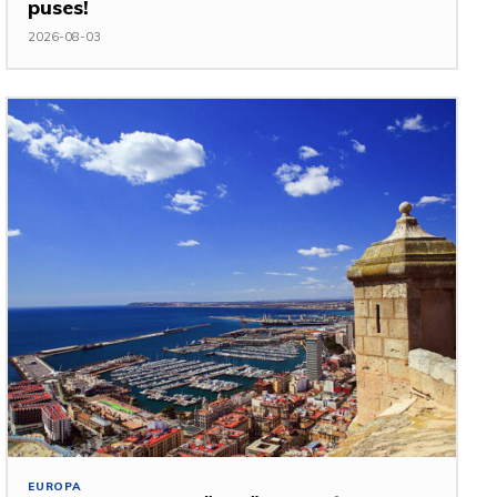
puses!
2026-08-03
EUROPA