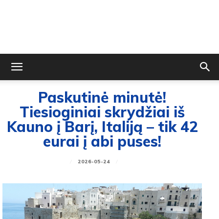
Paskutinė minutė!
Tiesioginiai skrydžiai iš
Kauno į Barį, Italiją – tik 42
eurai į abi puses!
2026-05-24