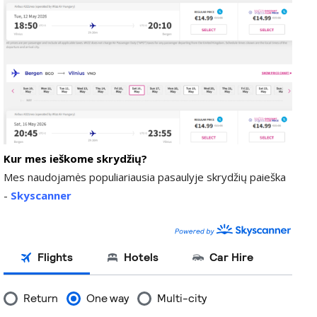
Kur mes ieškome skrydžių?
Mes naudojamės populiariausia pasaulyje skrydžių paieška
-
Skyscanner