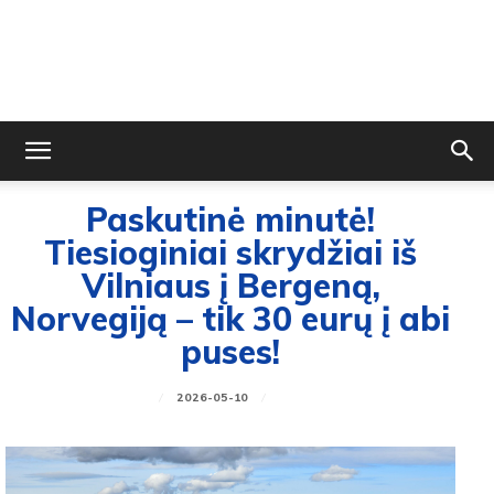
Paskutinė minutė!
Tiesioginiai skrydžiai iš
Vilniaus į Bergeną,
Norvegiją – tik 30 eurų į abi
puses!
2026-05-10