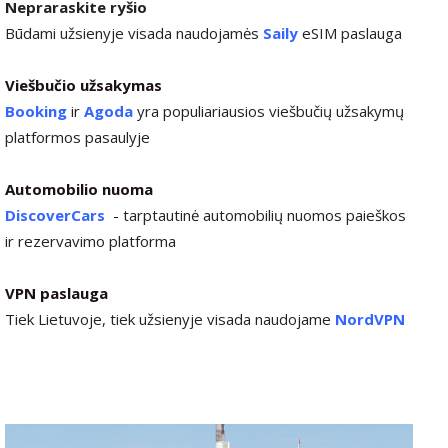
Nepraraskite ryšio
Būdami užsienyje visada naudojamės
Saily
eSIM paslauga
Viešbučio užsakymas
Booking
ir
Agoda
yra populiariausios viešbučių užsakymų
platformos pasaulyje
Automobilio nuoma
DiscoverCars
-
tarptautinė automobilių nuomos paieškos
ir rezervavimo platforma
VPN paslauga
Tiek Lietuvoje, tiek užsienyje visada naudojame
NordVPN