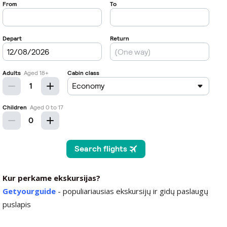
Kur perkame ekskursijas?
Getyourguide
- populiariausias ekskursijų ir gidų paslaugų
puslapis