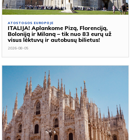
ATOSTOGOS EUROPOJE
ITALIJA! Aplankome Pizą, Florenciją,
Boloniją ir Milaną – tik nuo 83 eurų už
visus lėktuvų ir autobusų bilietus!
2026-08-05