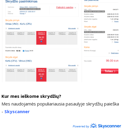
Kur mes ieškome skrydžių?
Mes naudojamės populiariausia pasaulyje skrydžių paieška
-
Skyscanner