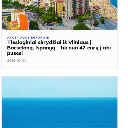
ATOSTOGOS EUROPOJE
Tiesioginiai skrydžiai iš Vilniaus į
Barseloną, Ispaniją – tik nuo 42 eurų į abi
puses!
2026-08-04