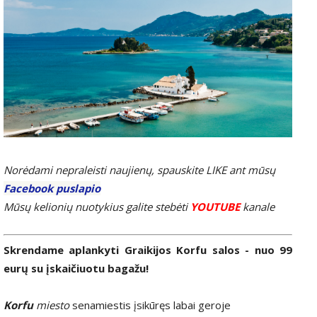
Norėdami nepraleisti naujienų, spauskite LIKE ant mūsų
Facebook puslapio
Mūsų kelionių nuotykius galite stebėti
YOUTUBE
kanale
Skrendame aplankyti Graikijos Korfu salos - nuo 99
eurų su įskaičiuotu bagažu!
Korfu
miesto
senamiestis įsikūręs labai geroje