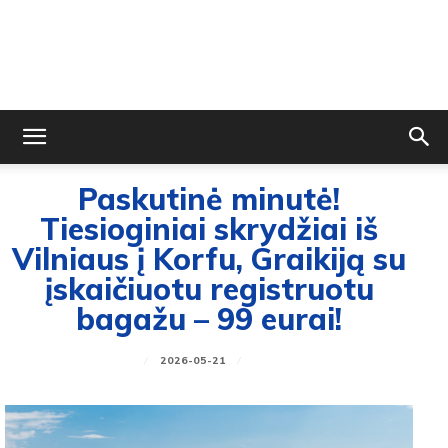
Paskutinė minutė!
Tiesioginiai skrydžiai iš
Vilniaus į Korfu, Graikiją su
įskaičiuotu registruotu
bagažu – 99 eurai!
2026-05-21