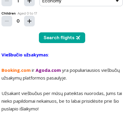
Viešbučio užsakymas
:
Booking.com
ir
Agoda.com
yra populiariausios viešbučių
užsakymų platformos pasaulyje.
Užsakant viešbučius per mūsų pateiktas nuorodas, Jums tai
nieko papildomai nekainuos, be to labai prisidėsite prie šio
puslapio išlaikymo!