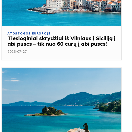
ATOSTOGOS EUROPOJE
Tiesioginiai skrydžiai iš Vilniaus į Siciliją į
abi puses – tik nuo 60 eurų į abi puses!
2026-07-27