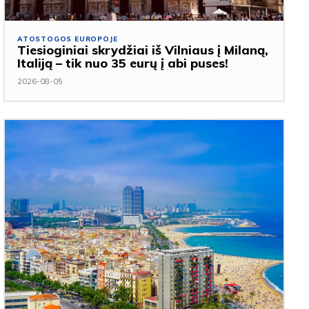
ATOSTOGOS EUROPOJE
Tiesioginiai skrydžiai iš Vilniaus į Milaną,
Italiją – tik nuo 35 eurų į abi puses!
2026-08-05