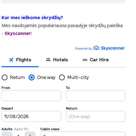
Kur mes ieškome skrydžių?
Mes naudojamės populiariausia pasaulyje skrydžių paieška
-
Skyscanner
!