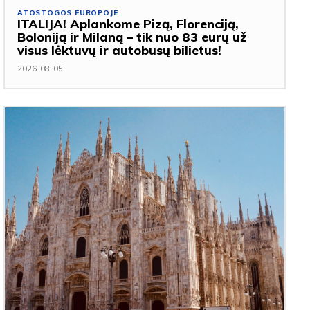
ATOSTOGOS EUROPOJE
ITALIJA! Aplankome Pizą, Florenciją,
Boloniją ir Milaną – tik nuo 83 eurų už
visus lėktuvų ir autobusų bilietus!
2026-08-05