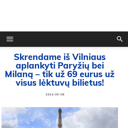
Skrendame iš Vilniaus
aplankyti Paryžių bei
Milaną – tik už 69 eurus už
visus lėktuvų bilietus!
2024-05-08