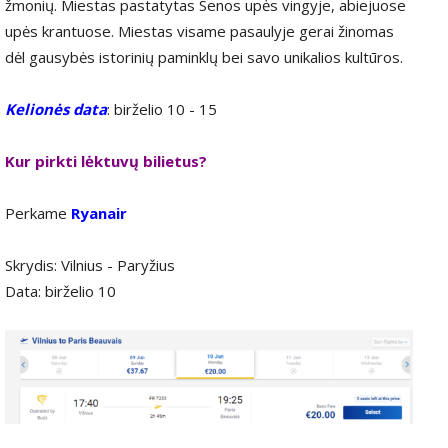
žmonių. Miestas pastatytas Senos upės vingyje, abiejuose
upės krantuose. Miestas visame pasaulyje gerai žinomas
dėl gausybės istorinių paminklų bei savo unikalios kultūros.
Kelionės data
: birželio 10 - 15
Kur pirkti lėktuvų bilietus?
Perkame
Ryanair
Skrydis: Vilnius - Paryžius
Data: birželio 10