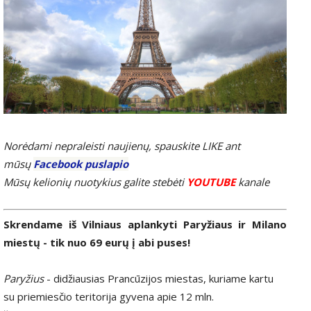
Norėdami nepraleisti naujienų, spauskite LIKE ant
mūsų
Facebook puslapio
Mūsų kelionių nuotykius galite stebėti
YOUTUBE
kanale
Skrendame iš Vilniaus aplankyti Paryžiaus ir Milano
miestų - tik nuo 69 eurų į abi puses!
Paryžius
- didžiausias Prancūzijos miestas, kuriame kartu
su priemiesčio teritorija gyvena apie 12 mln.