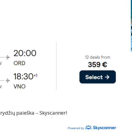
ydžių paieška – Skyscanner!