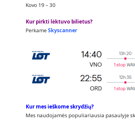
Kovo 19 – 30
Kur pirkti lėktuvo bilietus?
Perkame
Skyscanner
Kur mes ieškome skrydžių?
Mes naudojamės populiariausia pasaulyje skr