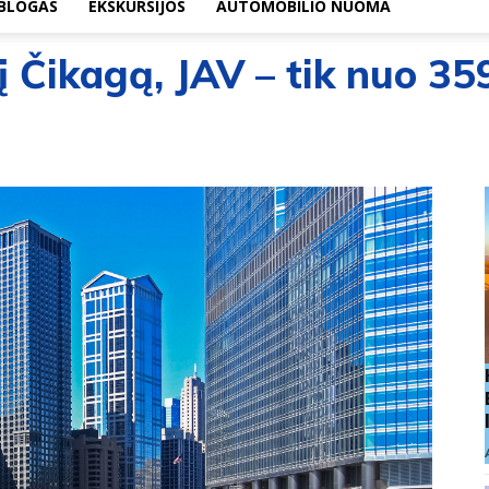
BLOGAS
EKSKURSIJOS
AUTOMOBILIO NUOMA
 į Čikagą, JAV – tik nuo 35