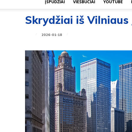
ĮSPŪDŽIAI
VIEŠBUČIAI
YOUTUBE
Skrydžiai iš Vilniaus
2026-01-18