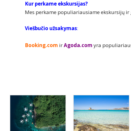
Kur perkame ekskursijas?
Mes perkame populiariausiame ekskursijų ir
Viešbučio užsakymas
:
Booking.com
ir
Agoda.com
yra populiariau