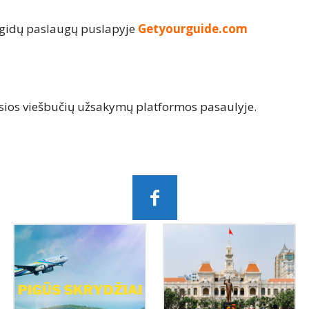
 gidų paslaugų puslapyje
Getyourguide.com
sios viešbučių užsakymų platformos pasaulyje.