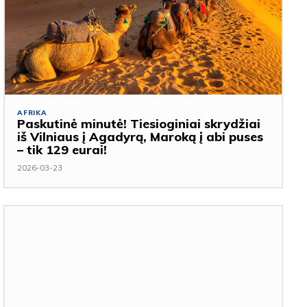
AFRIKA
Paskutinė minutė! Tiesioginiai skrydžiai
iš Vilniaus į Agadyrą, Maroką į abi puses
– tik 129 eurai!
2026-03-23