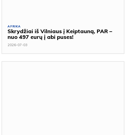
AFRIKA
Skrydžiai iš Vilniaus į Keiptauną, PAR –
nuo 497 eurų į abi puses!
2026-07-03