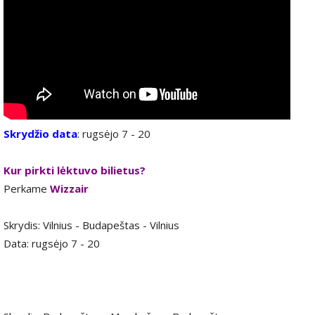
Skrydžio data
: rugsėjo 7 - 20
Kur pirkti lėktuvo bilietus?
Perkame
Wizzair
Skrydis: Vilnius - Budapeštas - Vilnius
Data: rugsėjo 7 - 20