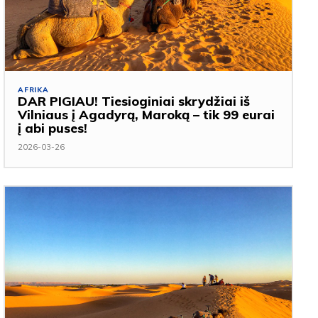
AFRIKA
DAR PIGIAU! Tiesioginiai skrydžiai iš
Vilniaus į Agadyrą, Maroką – tik 99 eurai
į abi puses!
2026-03-26