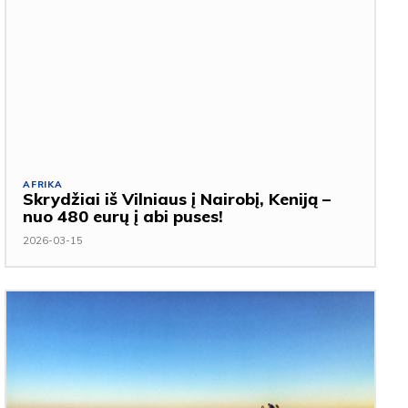
AFRIKA
Skrydžiai iš Vilniaus į Nairobį, Keniją –
nuo 480 eurų į abi puses!
2026-03-15