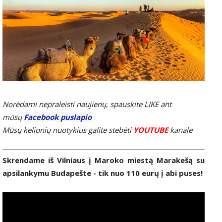
Norėdami nepraleisti naujienų, spauskite LIKE ant
mūsų
Facebook puslapio
Mūsų kelionių nuotykius galite stebėti
YOUTUBE
kanale
Skrendame iš Vilniaus į Maroko miestą Marakešą su
apsilankymu Budapešte - tik nuo 110 eurų į abi puses!