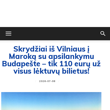
Skrydžiai iš Vilniaus į
Maroką su apsilankymu
Budapešte – tik 110 eurų už
visus lėktuvų bilietus!
2026-07-08