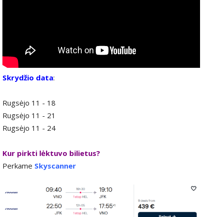
Skrydžio data
:
Rugsėjo 11 - 18
Rugsėjo 11 - 21
Rugsėjo 11 - 24
Kur pirkti lėktuvo bilietus?
Perkame
Skyscanner