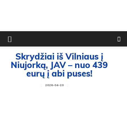
Skrydžiai iš Vilniaus į
Niujorką, JAV – nuo 439
eurų į abi puses!
2026-04-20