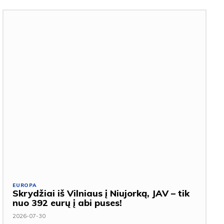
EUROPA
Skrydžiai iš Vilniaus į Niujorką, JAV – tik
nuo 392 eurų į abi puses!
2026-07-30