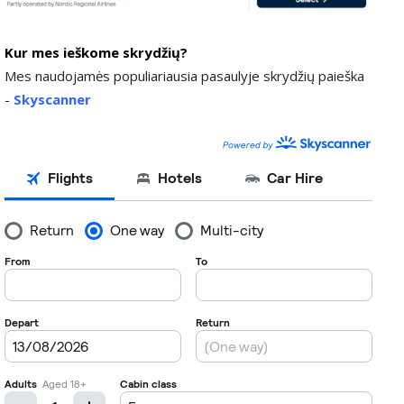
Kur mes ieškome skrydžių?
Mes naudojamės populiariausia pasaulyje skrydžių paieška
-
Skyscanner