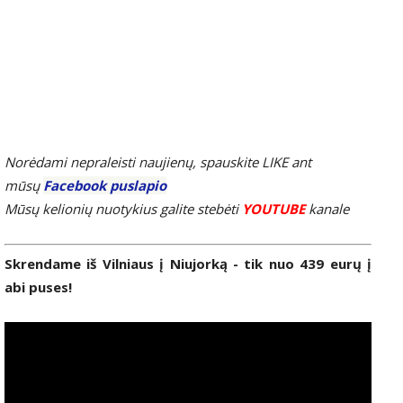
Norėdami nepraleisti naujienų, spauskite LIKE ant
mūsų
Facebook puslapio
Mūsų kelionių nuotykius galite stebėti
YOUTUBE
kanale
Skrendame iš Vilniaus į Niujorką - tik nuo 439 eurų į
abi puses!