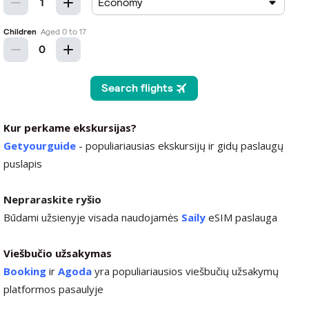
Kur perkame ekskursijas?
Getyourguide
- populiariausias ekskursijų ir gidų paslaugų
puslapis
Nepraraskite ryšio
Būdami užsienyje visada naudojamės
Saily
eSIM paslauga
Viešbučio užsakymas
Booking
ir
Agoda
yra populiariausios viešbučių užsakymų
platformos pasaulyje