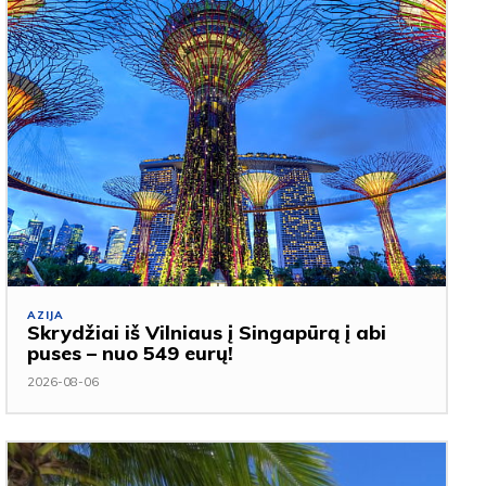
AZIJA
Skrydžiai iš Vilniaus į Singapūrą į abi
puses – nuo 549 eurų!
2026-08-06