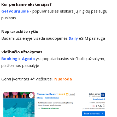
Kur perkame ekskursijas?
Getyourguide
- populiariausias ekskursijų ir gidų paslaugų
puslapis
Nepraraskite ryšio
Būdami užsienyje visada naudojamės
Saily
eSIM paslauga
Viešbučio užsakymas
Booking
ir
Agoda
yra populiariausios viešbučių užsakymų
platformos pasaulyje
Gerai įvertintas 4* viešbutisi.
Nuoroda