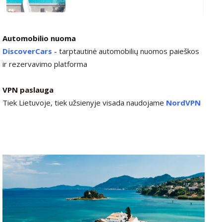
Automobilio nuoma
DiscoverCars
-
tarptautinė automobilių nuomos paieškos
ir rezervavimo platforma
VPN paslauga
Tiek Lietuvoje, tiek užsienyje visada naudojame
NordVPN