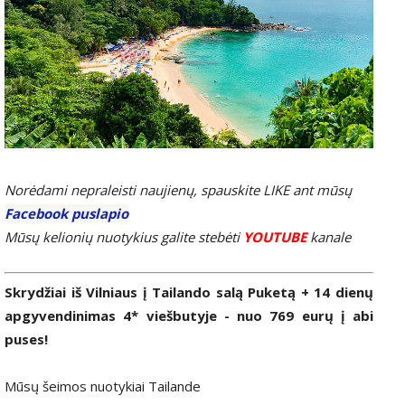
Norėdami nepraleisti naujienų, spauskite LIKE ant mūsų
Facebook puslapio
Mūsų kelionių nuotykius galite stebėti
YOUTUBE
kanale
Skrydžiai iš Vilniaus į Tailando salą Puketą + 14 dienų
apgyvendinimas 4* viešbutyje - nuo 769 eurų į abi
puses!
Mūsų šeimos nuotykiai Tailande