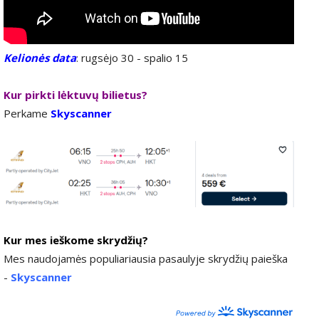
Kelionės data
: rugsėjo 30 - spalio 15
Kur pirkti lėktuvų bilietus?
Perkame
Skyscanner
Kur mes ieškome skrydžių?
Mes naudojamės populiariausia pasaulyje skrydžių paieška
-
Skyscanner