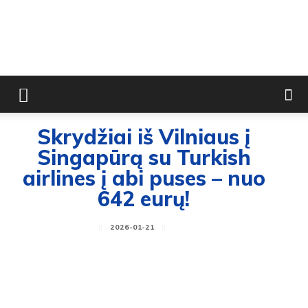
Skrydžiai iš Vilniaus į
Singapūrą su Turkish
airlines į abi puses – nuo
642 eurų!
2026-01-21