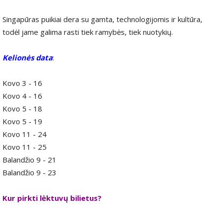
Singapūras puikiai dera su gamta, technologijomis ir kultūra,
todėl jame galima rasti tiek ramybės, tiek nuotykių.
Kelionės data
:
Kovo 3 - 16
Kovo 4 - 16
Kovo 5 - 18
Kovo 5 - 19
Kovo 11 - 24
Kovo 11 - 25
Balandžio 9 - 21
Balandžio 9 - 23
Kur pirkti lėktuvų bilietus?