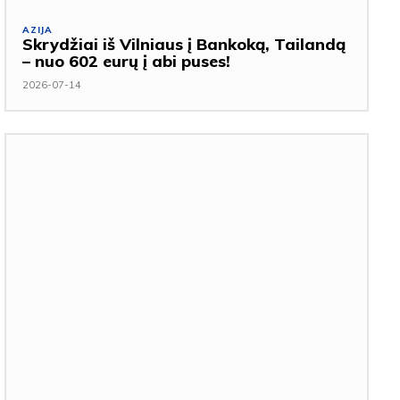
AZIJA
Skrydžiai iš Vilniaus į Bankoką, Tailandą
– nuo 602 eurų į abi puses!
2026-07-14