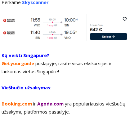
Perkame
Skyscanner
Ką veikti Singapūre?
Getyourguide
puslapyje, rasite visas ekskursijas ir
lankomas vietas Singapūre!
Viešbučio užsakymas
:
Booking.com
ir
Agoda.com
yra populiariausios viešbučių
užsakymų platformos pasaulyje.