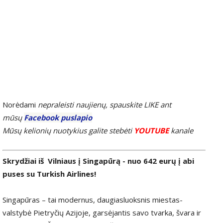
Norėdami
nepraleisti naujienų, spauskite LIKE ant
mūsų
Facebook puslapio
Mūsų kelionių nuotykius galite stebėti
YOUTUBE
kanale
Skrydžiai iš Vilniaus į Singapūrą - nuo 642 eurų į abi
puses su Turkish Airlines!
Singapūras – tai modernus, daugiasluoksnis miestas-
valstybė Pietryčių Azijoje, garsėjantis savo tvarka, švara ir