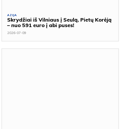
AZIJA
Skrydžiai iš Vilniaus į Seulą, Pietų Korėją
– nuo 591 euro į abi puses!
2026-07-09