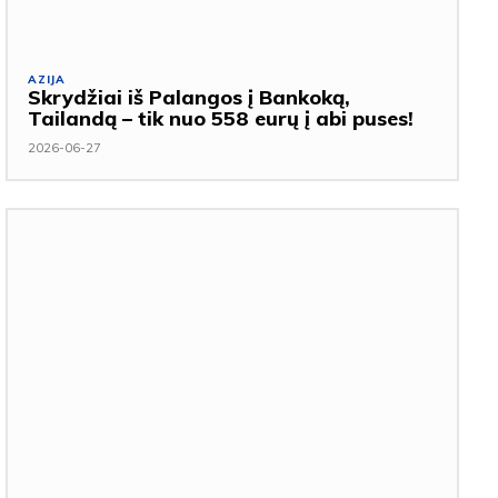
AZIJA
Skrydžiai iš Palangos į Bankoką,
Tailandą – tik nuo 558 eurų į abi puses!
2026-06-27