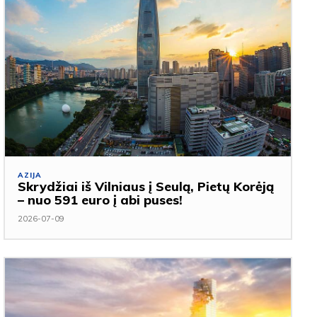
AZIJA
Skrydžiai iš Vilniaus į Seulą, Pietų Korėją
– nuo 591 euro į abi puses!
2026-07-09