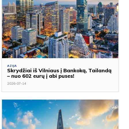
AZIJA
Skrydžiai iš Vilniaus į Bankoką, Tailandą
– nuo 602 eurų į abi puses!
2026-07-14