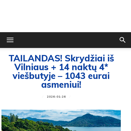
TAILANDAS! Skrydžiai iš
Vilniaus + 14 naktų 4*
viešbutyje – 1043 eurai
asmeniui!
2026-01-26