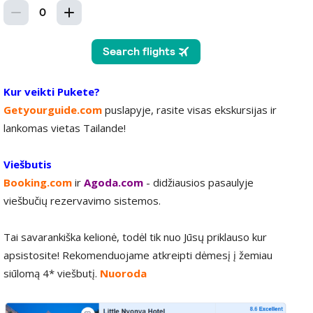
Kur veikti Pukete?
Getyourguide.com
puslapyje, rasite visas ekskursijas ir
lankomas vietas Tailande!
Viešbutis
Booking.com
ir
Agoda.com
- didžiausios pasaulyje
viešbučių rezervavimo sistemos.
Tai savarankiška kelionė, todėl tik nuo Jūsų priklauso kur
apsistosite! Rekomenduojame atkreipti dėmesį į žemiau
siūlomą 4* viešbutį.
Nuoroda