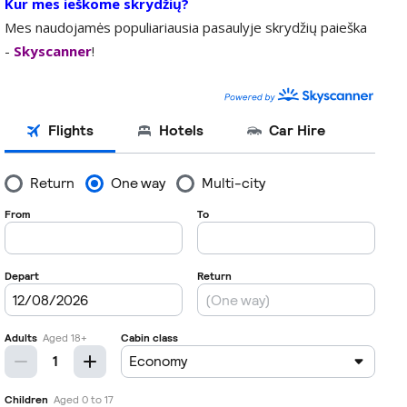
Kur mes ieškome skrydžių?
Mes naudojamės populiariausia pasaulyje skrydžių paieška
-
Skyscanner
!