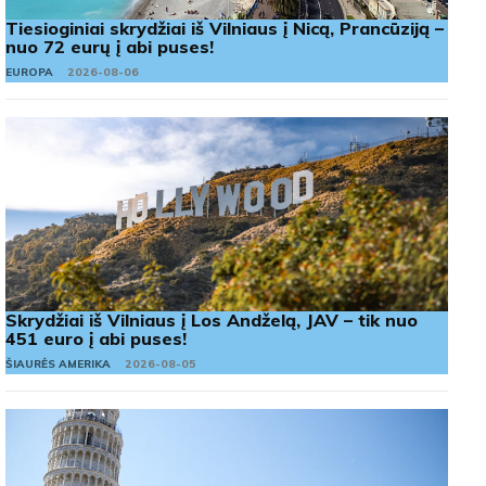
Tiesioginiai skrydžiai iš Vilniaus į Nicą, Prancūziją –
nuo 72 eurų į abi puses!
EUROPA
2026-08-06
Skrydžiai iš Vilniaus į Los Andželą, JAV – tik nuo
451 euro į abi puses!
ŠIAURĖS AMERIKA
2026-08-05