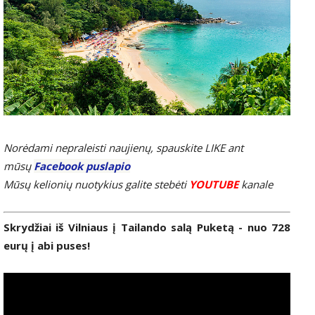
Norėdami nepraleisti naujienų, spauskite LIKE ant
mūsų
Facebook puslapio
Mūsų kelionių nuotykius galite stebėti
YOUTUBE
kanale
Skrydžiai iš Vilniaus į Tailando salą Puketą - nuo 728
eurų į abi puses!