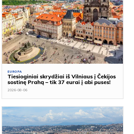
EUROPA
Tiesioginiai skrydžiai iš Vilniaus į Čekijos
sostinę Prahą – tik 37 eurai į abi puses!
2026-08-06