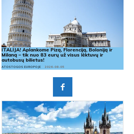
ITALIJA! Aplankome Pizą, Florenciją, Boloniją ir
Milaną – tik nuo 83 eurų už visus lėktuvų ir
autobusų bilietus!
ATOSTOGOS EUROPOJE
2026-08-05