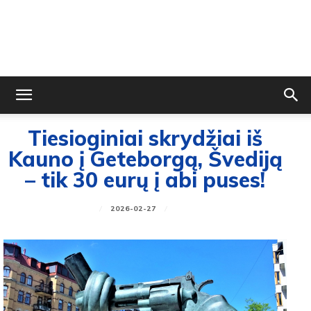
Tiesioginiai skrydžiai iš
Kauno į Geteborgą, Švediją
– tik 30 eurų į abi puses!
2026-02-27