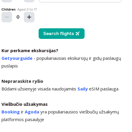
Kur perkame ekskursijas?
Getyourguide
- populiariausias ekskursijų ir gidų paslaugų
puslapis
Nepraraskite ryšio
Būdami užsienyje visada naudojamės
Saily
eSIM paslauga
Viešbučio užsakymas
Booking
ir
Agoda
yra populiariausios viešbučių užsakymų
platformos pasaulyje