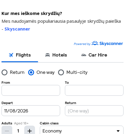
Kur mes ieškome skrydžių?
Mes naudojamės populiariausia pasaulyje skrydžių paieška
-
Skyscanner