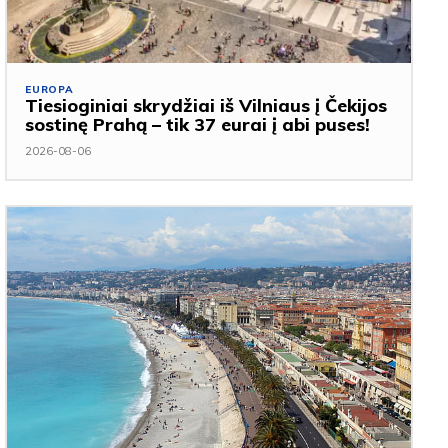
EUROPA
Tiesioginiai skrydžiai iš Vilniaus į Čekijos
sostinę Prahą – tik 37 eurai į abi puses!
2026-08-06