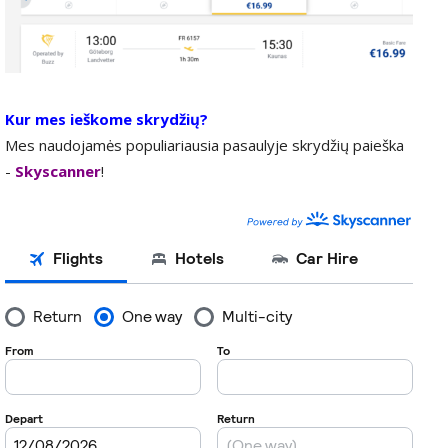
Kur mes ieškome skrydžių?
Mes naudojamės populiariausia pasaulyje skrydžių paieška
-
Skyscanner
!