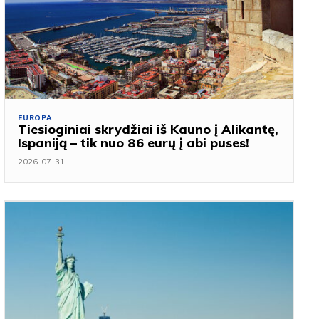
EUROPA
Tiesioginiai skrydžiai iš Kauno į Alikantę,
Ispaniją – tik nuo 86 eurų į abi puses!
2026-07-31