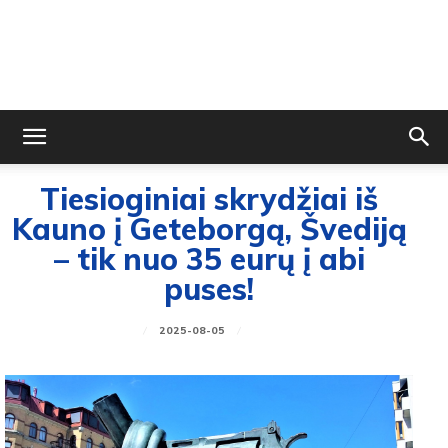
Tiesioginiai skrydžiai iš
Kauno į Geteborgą, Švediją
– tik nuo 35 eurų į abi
puses!
2025-08-05