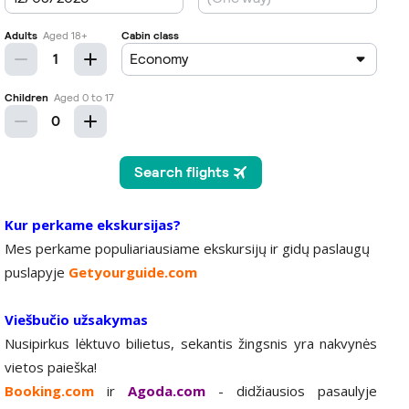
Kur perkame ekskursijas?
Mes perkame populiariausiame ekskursijų ir gidų paslaugų
puslapyje
Getyourguide.com
Viešbučio užsakymas
Nusipirkus lėktuvo bilietus, sekantis žingsnis yra nakvynės
vietos paieška!
Booking.com
ir
Agoda.com
- didžiausios pasaulyje