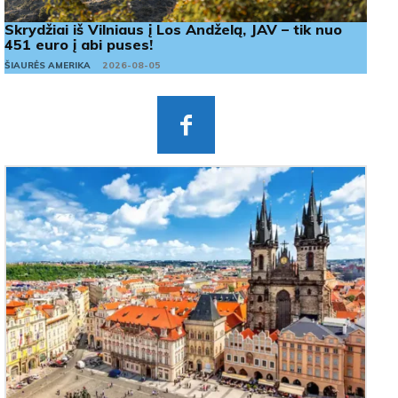
Skrydžiai iš Vilniaus į Los Andželą, JAV – tik nuo
451 euro į abi puses!
ŠIAURĖS AMERIKA
2026-08-05