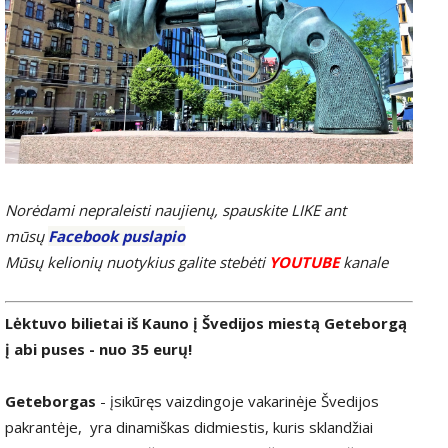
Norėdami nepraleisti naujienų, spauskite LIKE ant
mūsų
Facebook puslapio
Mūsų kelionių nuotykius galite stebėti
YOUTUBE
kanale
Lėktuvo bilietai iš Kauno į Švedijos miestą Geteborgą
į abi puses - nuo 35 eurų!
Geteborgas
- įsikūręs vaizdingoje vakarinėje Švedijos
pakrantėje, yra dinamiškas didmiestis, kuris sklandžiai