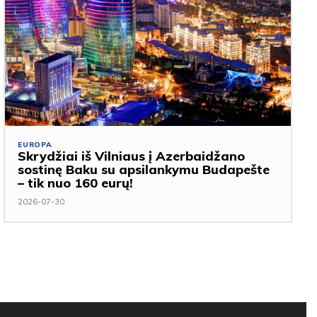
EUROPA
Skrydžiai iš Vilniaus į Azerbaidžano
sostinę Baku su apsilankymu Budapešte
– tik nuo 160 eurų!
2026-07-30