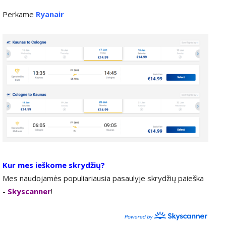
Perkame
Ryanair
Kur mes ieškome skrydžių?
Mes naudojamės populiariausia pasaulyje skrydžių paieška
-
Skyscanner
!