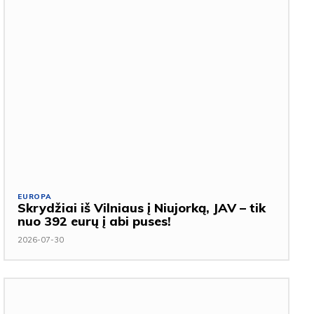
EUROPA
Skrydžiai iš Vilniaus į Niujorką, JAV – tik
nuo 392 eurų į abi puses!
2026-07-30