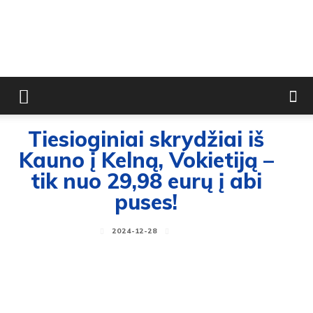
Tiesioginiai skrydžiai iš
Kauno į Kelną, Vokietiją –
tik nuo 29,98 eurų į abi
puses!
2024-12-28