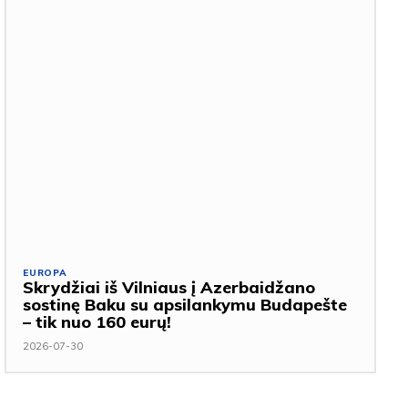
EUROPA
Skrydžiai iš Vilniaus į Azerbaidžano
sostinę Baku su apsilankymu Budapešte
– tik nuo 160 eurų!
2026-07-30