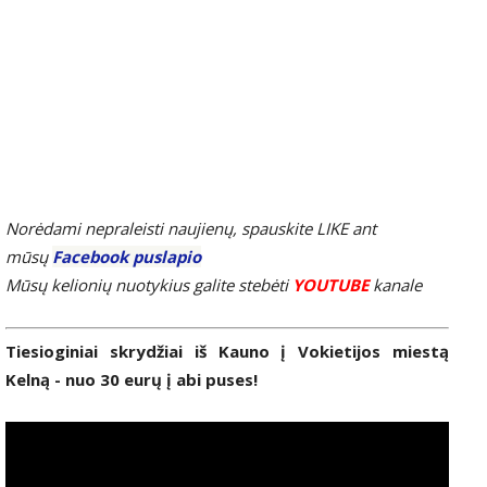
Norėdami nepraleisti naujienų, spauskite LIKE ant
mūsų
Facebook puslapio
Mūsų kelionių nuotykius galite stebėti
YOUTUBE
kanale
Tiesioginiai skrydžiai iš Kauno į Vokietijos miestą
Kelną - nuo 30 eurų į abi puses!