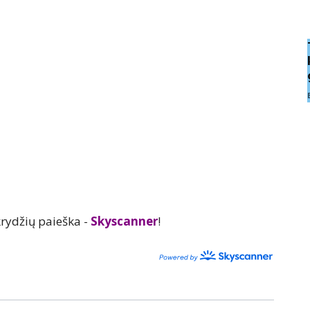
rydžių paieška -
Skyscanner
!