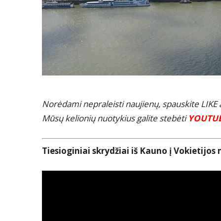
Norėdami nepraleisti naujienų, spauskite LIK
Mūsų kelionių nuotykius galite stebėti
YOUTU
Tiesioginiai skrydžiai iš Kauno į Vokietijos 