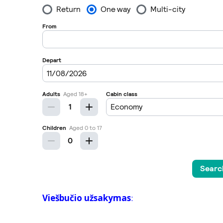
Viešbučio užsakymas
: