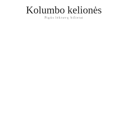
Kolumbo kelionės
Pigūs lėktuvų bilietai