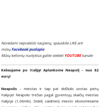
Norėdami nepraleisti naujienų, spauskite LIKE ant
mūsų
Facebook puslapio
Mūsų kelionių nuotykius galite stebėti
YOUTUBE
kanale
Keliaujame po Italiją! Aplankome Neapolį - nuo 82
eurų!
Neapolis
– miestas ir taip pat didžiulis uostas pietų
Italijoje! Neapolis trečias pagal gyventojų skaičių miestas
Italijoje (1,06mln). Didelį vaidmenį miesto ekonominiame