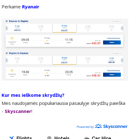
Perkame
Ryanair
Kur mes ieškome skrydžių?
Mes naudojamės populiariausia pasaulyje skrydžių paieška
-
Skyscanner
!