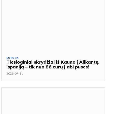
EUROPA
Tiesioginiai skrydžiai iš Kauno į Alikantę,
Ispaniją – tik nuo 86 eurų į abi puses!
2026-07-31