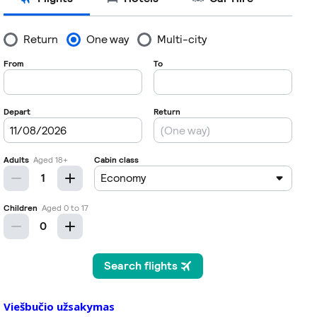
Viešbučio užsakymas