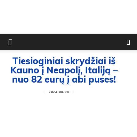
Tiesioginiai skrydžiai iš
Kauno į Neapolį, Italiją –
nuo 82 eurų į abi puses!
2024-08-08