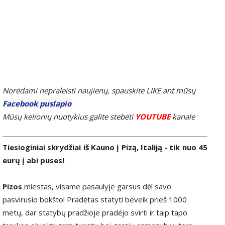
Norėdami nepraleisti naujienų, spauskite LIKE ant mūsų
Facebook puslapio
Mūsų kelionių nuotykius galite stebėti
YOUTUBE
kanale
Tiesioginiai skrydžiai iš Kauno į Pizą, Italiją - tik nuo 45
eurų į abi puses!
Pizos
miestas, visame pasaulyje garsus dėl savo
pasvirusio bokšto! Pradėtas statyti beveik prieš 1000
metų, dar statybų pradžioje pradėjo svirti ir taip tapo