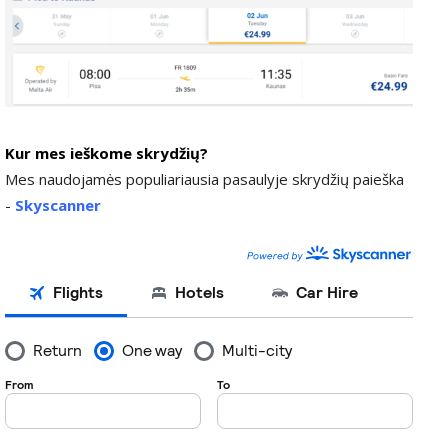
Kur mes ieškome skrydžių?
Mes naudojamės populiariausia pasaulyje skrydžių paieška
-
Skyscanner