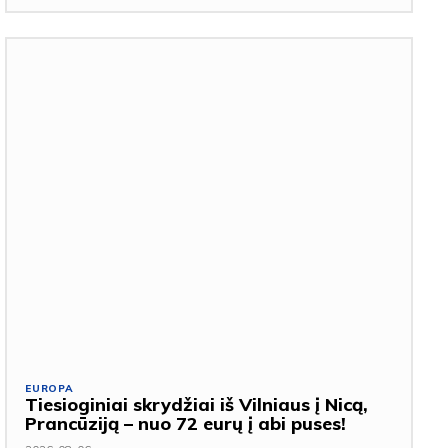
EUROPA
Tiesioginiai skrydžiai iš Vilniaus į Nicą,
Prancūziją – nuo 72 eurų į abi puses!