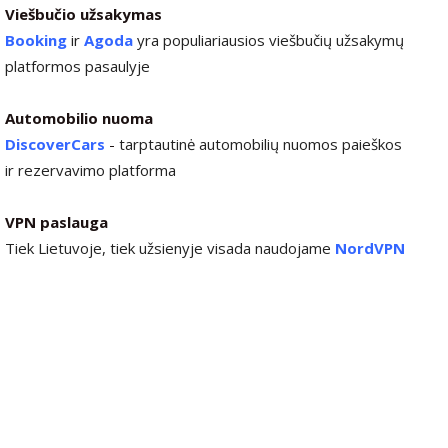
Viešbučio užsakymas
Booking
ir
Agoda
yra populiariausios viešbučių užsakymų
platformos pasaulyje
Automobilio nuoma
DiscoverCars
-
tarptautinė automobilių nuomos paieškos
ir rezervavimo platforma
VPN paslauga
Tiek Lietuvoje, tiek užsienyje visada naudojame
NordVPN