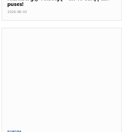
puses!
2026-08-03
EUROPA