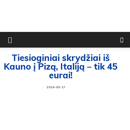
Tiesioginiai skrydžiai iš
Kauno į Pizą, Italiją – tik 45
eurai!
2026-05-17