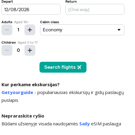
Kur perkame ekskursijas?
Getyourguide
- populiariausias ekskursijų ir gidų paslaugų
puslapis
Nepraraskite ryšio
Būdami užsienyje visada naudojamės
Saily
eSIM paslauga