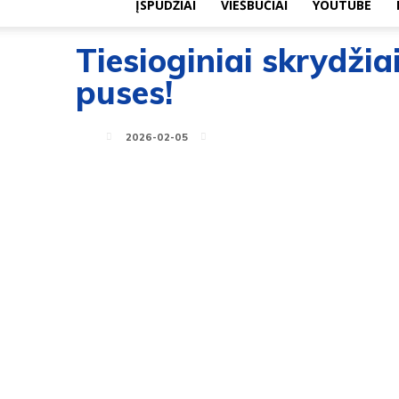
ĮSPŪDŽIAI
VIEŠBUČIAI
YOUTUBE
Tiesioginiai skrydžiai
puses!
2026-02-05