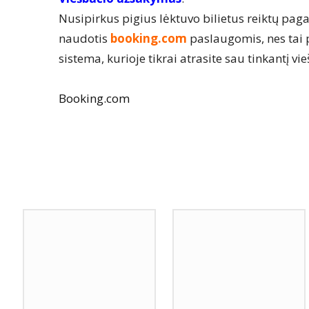
Nusipirkus pigius lėktuvo bilietus reiktų pagal
naudotis
booking.com
paslaugomis, nes tai 
sistema, kurioje tikrai atrasite sau tinkantį vi
Booking.com