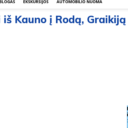
BLOGAS
EKSKURSIJOS
AUTOMOBILIO NUOMA
 iš Kauno į Rodą, Graikiją 