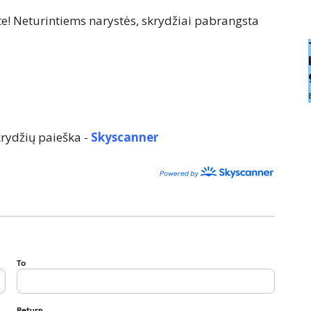
te! Neturintiems narystės, skrydžiai pabrangsta
rydžių paieška -
Skyscanner