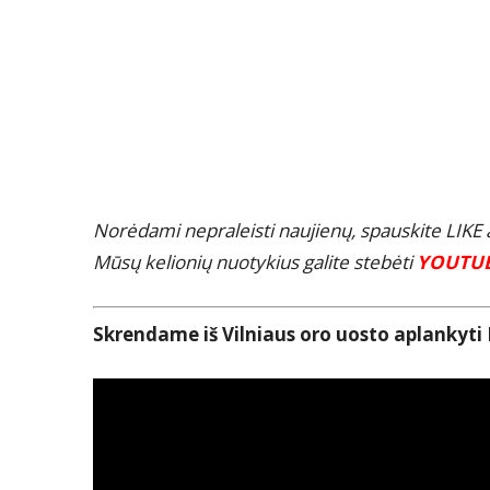
Norėdami nepraleisti naujienų, spauskite LIK
Mūsų kelionių nuotykius galite stebėti
YOUTU
Skrendame iš Vilniaus oro uosto aplankyti 