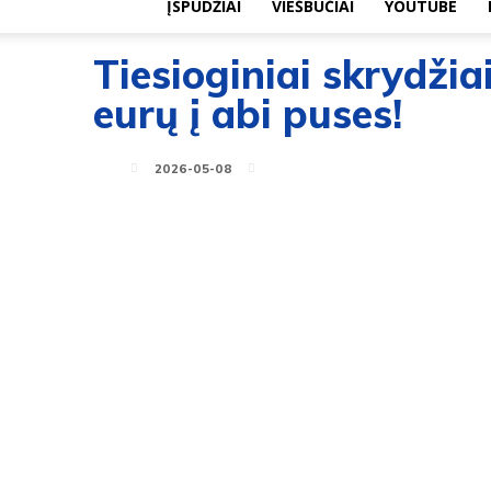
ĮSPŪDŽIAI
VIEŠBUČIAI
YOUTUBE
Tiesioginiai skrydžiai
eurų į abi puses!
2026-05-08