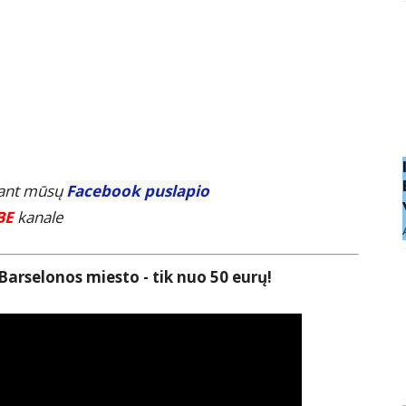
E ant mūsų
Facebook puslapio
BE
kanale
Barselonos miesto - tik nuo 50 eurų!