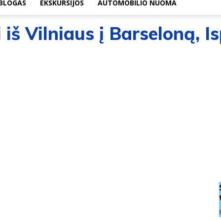
BLOGAS
EKSKURSIJOS
AUTOMOBILIO NUOMA
 iš Vilniaus į Barseloną, I