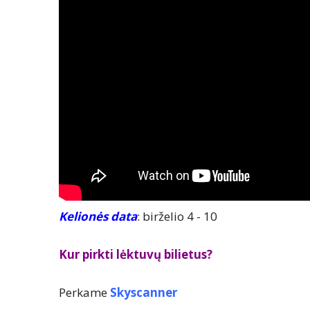
Kelionės data
: birželio 4 - 10
Kur pirkti lėktuvų bilietus?
Perkame
Skyscanner