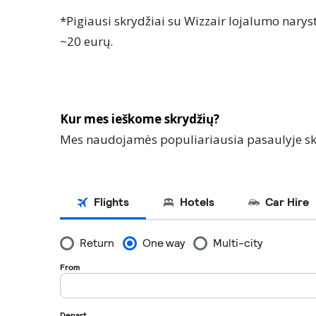
*Pigiausi skrydžiai su Wizzair lojalumo narys
~20 eurų.
Kur mes ieškome skrydžių?
Mes naudojamės populiariausia pasaulyje sk