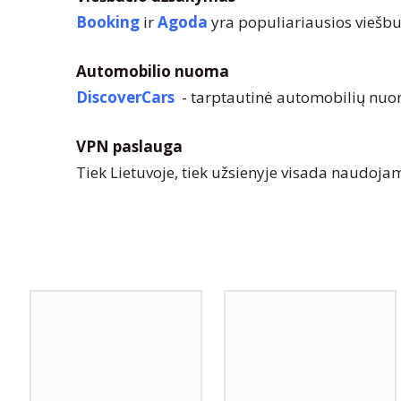
Booking
ir
Agoda
yra populiariausios viešb
Automobilio nuoma
DiscoverCars
-
tarptautinė automobilių nuo
VPN paslauga
Tiek Lietuvoje, tiek užsienyje visada naudoj