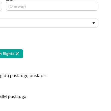
r gidų paslaugų puslapis
SIM paslauga