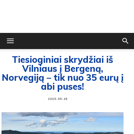
Tiesioginiai skrydžiai iš
Vilniaus į Bergeną,
Norvegiją – tik nuo 35 eurų į
abi puses!
2025-05-19