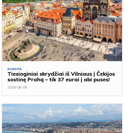
EUROPA
Tiesioginiai skrydžiai iš Vilniaus į Čekijos
sostinę Prahą – tik 37 eurai į abi puses!
2026-08-06