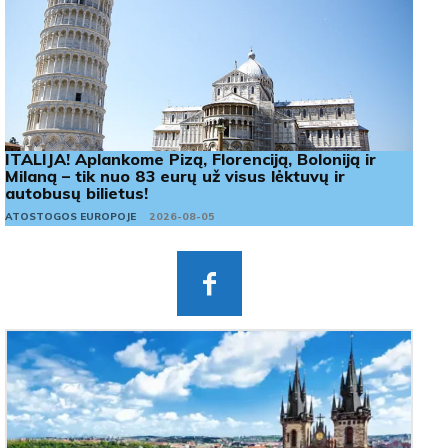
ITALIJA! Aplankome Pizą, Florenciją, Boloniją ir
Milaną – tik nuo 83 eurų už visus lėktuvų ir
autobusų bilietus!
ATOSTOGOS EUROPOJE
2026-08-05