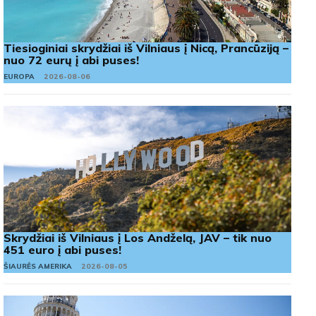
Tiesioginiai skrydžiai iš Vilniaus į Nicą, Prancūziją –
nuo 72 eurų į abi puses!
EUROPA
2026-08-06
Skrydžiai iš Vilniaus į Los Andželą, JAV – tik nuo
451 euro į abi puses!
ŠIAURĖS AMERIKA
2026-08-05