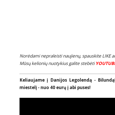
Norėdami nepraleisti naujienų, spauskite LIKE 
Mūsų kelionių nuotykius galite stebėti
YOUTUB
Keliaujame į Danijos Legolendą - Bilundą! 
miestelį - nuo 40 eurų į abi puses!