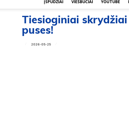
ĮSPŪDŽIAI
VIEŠBUČIAI
YOUTUBE
Tiesioginiai skrydžiai 
puses!
2026-05-25