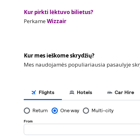
Kur pirkti lėktuvo bilietus?
Perkame
Wizzair
Kur mes ieškome skrydžių?
Mes naudojamės populiariausia pasaulyje skr