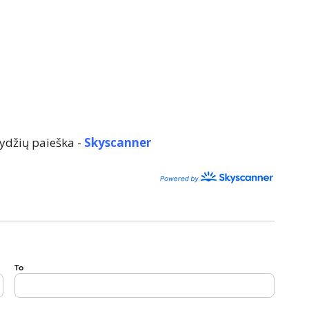
ydžių paieška -
Skyscanner