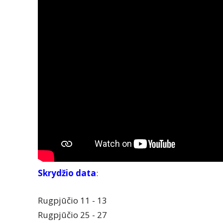
Skrydžio data
:
Rugpjūčio 11 - 13
Rugpjūčio 25 - 27