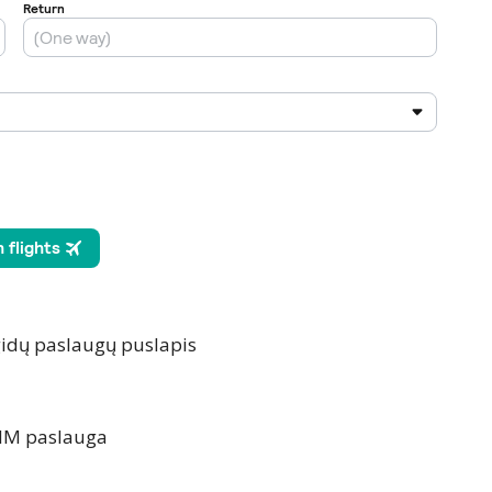
 gidų paslaugų puslapis
IM paslauga