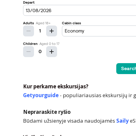
Kur perkame ekskursijas?
Getyourguide
- populiariausias ekskursijų ir
Nepraraskite ryšio
Būdami užsienyje visada naudojamės
Saily
eS