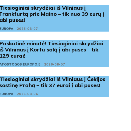
Tiesioginiai skrydžiai iš Vilniaus į
Frankfurtą prie Maino – tik nuo 39 eurų į
abi puses!
EUROPA
2026-08-07
Paskutinė minutė! Tiesioginiai skrydžiai
iš Vilniaus į Korfu salą į abi puses – tik
129 eurai!
ATOSTOGOS EUROPOJE
2026-08-07
Tiesioginiai skrydžiai iš Vilniaus į Čekijos
sostinę Prahą – tik 37 eurai į abi puses!
EUROPA
2026-08-06