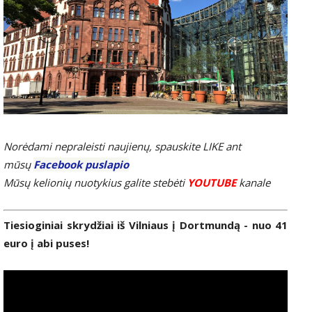
Norėdami nepraleisti naujienų, spauskite LIKE ant
mūsų
Facebook puslapio
Mūsų kelionių nuotykius galite stebėti
YOUTUBE
kanale
Tiesioginiai skrydžiai iš Vilniaus į Dortmundą - nuo 41
euro į abi puses!