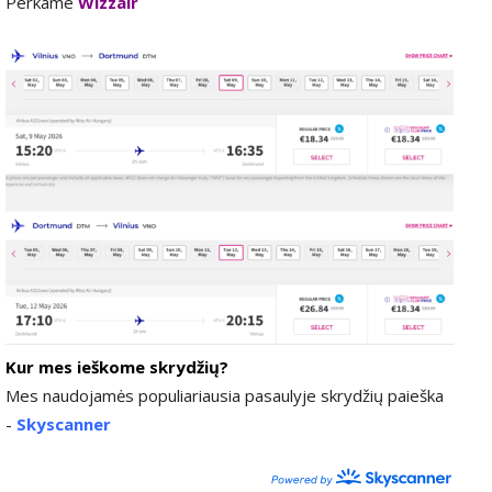
Perkame
Wizzair
Kur mes ieškome skrydžių?
Mes naudojamės populiariausia pasaulyje skrydžių paieška
-
Skyscanner