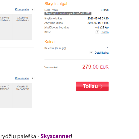
rydžių paieška -
Skyscanner
!