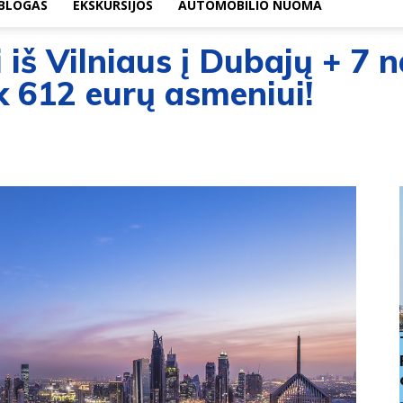
BLOGAS
EKSKURSIJOS
AUTOMOBILIO NUOMA
i iš Vilniaus į Dubajų + 7 
k 612 eurų asmeniui!