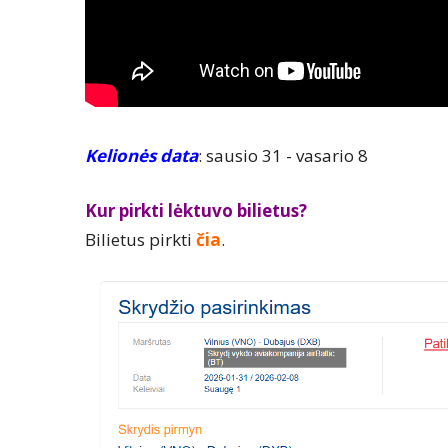
Kelionės data
: sausio 31 - vasario 8
Kur pirkti lėktuvo bilietus?
Bilietus pirkti
čia
.