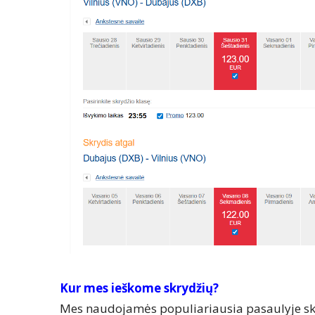
Kur mes ieškome skrydžių?
Mes naudojamės populiariausia pasaulyje sk