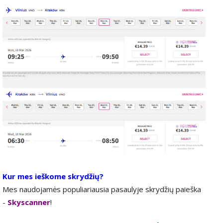
Kur mes ieškome skrydžių?
Mes naudojamės populiariausia pasaulyje skrydžių paieška
-
Skyscanner
!