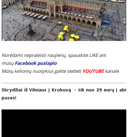
Norėdami nepraleisti naujienų, spauskite LIKE ant
mūsų
Facebook puslapio
Mūsų kelionių nuotykius galite stebėti
YOUTUBE
kanale
Skrydžiai iš Vilniaus į Krokuvą - tik nuo 29 eurų į abi
puses!