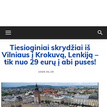
Tiesioginiai skrydžiai iš
Vilniaus į Krokuvą, Lenkiją –
tik nuo 29 eurų į abi puses!
2026-01-25