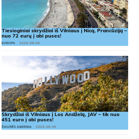
Tiesioginiai skrydžiai iš Vilniaus į Nicą, Prancūziją –
nuo 72 eurų į abi puses!
EUROPA
2026-08-06
Skrydžiai iš Vilniaus į Los Andželą, JAV – tik nuo
451 euro į abi puses!
ŠIAURĖS AMERIKA
2026-08-05