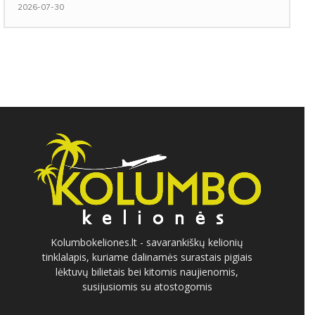
2026-07-30
Kolumbokeliones.lt - savarankiškų kelionių
tinklalapis, kuriame dalinamės surastais pigiais
lėktuvų bilietais bei kitomis naujienomis,
susijusiomis su atostogomis