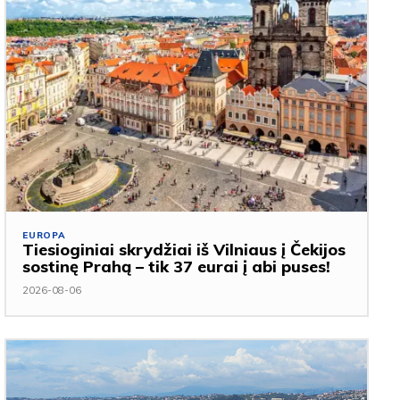
EUROPA
Tiesioginiai skrydžiai iš Vilniaus į Čekijos
sostinę Prahą – tik 37 eurai į abi puses!
2026-08-06