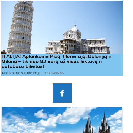
ITALIJA! Aplankome Pizą, Florenciją, Boloniją ir
Milaną – tik nuo 83 eurų už visus lėktuvų ir
autobusų bilietus!
ATOSTOGOS EUROPOJE
2026-08-05