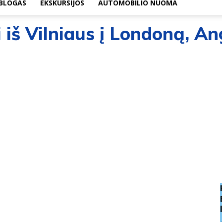
BLOGAS
EKSKURSIJOS
AUTOMOBILIO NUOMA
i iš Vilniaus į Londoną, Ang