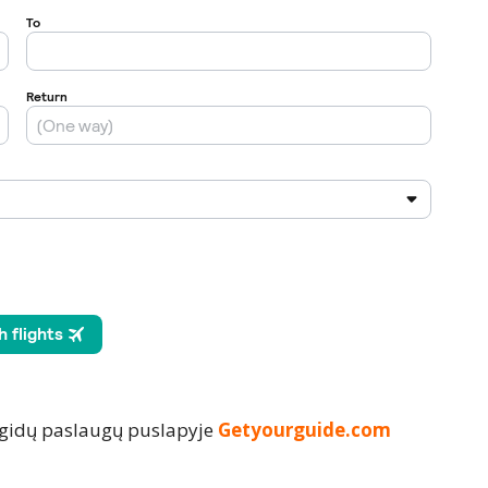
 gidų paslaugų puslapyje
Getyourguide.com