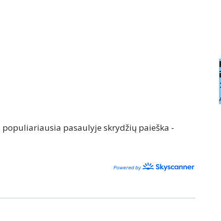
opuliariausia pasaulyje skrydžių paieška -