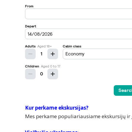
Kur perkame ekskursijas?
Mes perkame populiariausiame ekskursijų ir