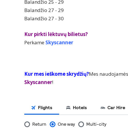
Balandžio 25 - 29
Balandžio 27 - 29
Balandžio 27 - 30
Kur pirkti lėktuvų bilietus?
Perkame
Skyscanner
Kur mes ieškome skrydžių?
Mes naudojamės p
Skyscanner
!