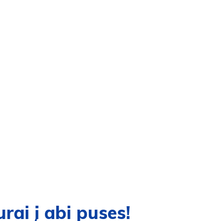
urai į abi puses!