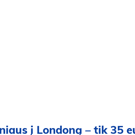
lniaus į Londoną – tik 35 e