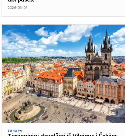
2026-08-07
EUROPA
Tiesioginiai skrydžiai iš Vilniaus į Čekijos