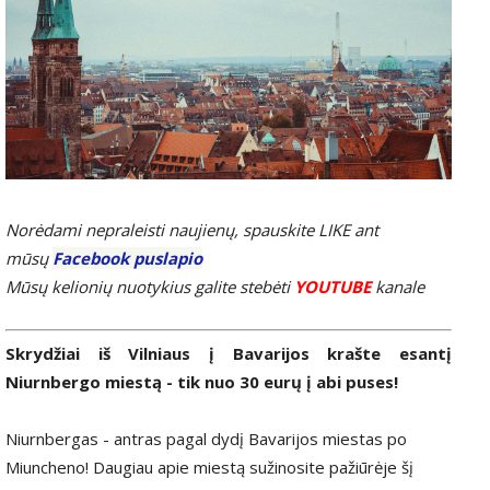
Norėdami nepraleisti naujienų, spauskite LIKE ant
mūsų
Facebook puslapio
Mūsų kelionių nuotykius galite stebėti
YOUTUBE
kanale
Skrydžiai iš Vilniaus į Bavarijos krašte esantį
Niurnbergo miestą - tik nuo 30 eurų į abi puses!
Niurnbergas - antras pagal dydį Bavarijos miestas po
Miuncheno! Daugiau apie miestą sužinosite pažiūrėje šį