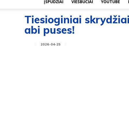
ĮSPŪDŽIAI
VIEŠBUČIAI
YOUTUBE
Tiesioginiai skrydžiai
abi puses!
2026-04-25