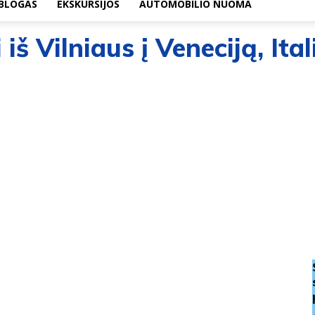
BLOGAS
EKSKURSIJOS
AUTOMOBILIO NUOMA
 iš Vilniaus į Veneciją, Ita