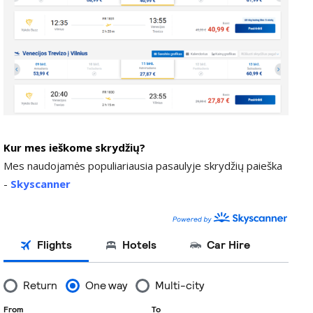
Kur mes ieškome skrydžių?
Mes naudojamės populiariausia pasaulyje skrydžių paieška
-
Skyscanner