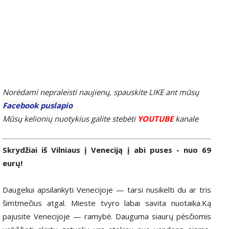
Norėdami nepraleisti naujienų, spauskite LIKE ant mūsų
Facebook puslapio
Mūsų kelionių nuotykius galite stebėti
YOUTUBE
kanale
Skrydžiai iš Vilniaus į Veneciją į abi puses - nuo 69
eurų!
Daugeliui apsilankyti Venecijoje — tarsi nusikelti du ar tris
šimtmečius atgal. Mieste tvyro labai savita nuotaika.Ką
pajusite Venecijoje — ramybė. Dauguma siaurų pėsčiomis