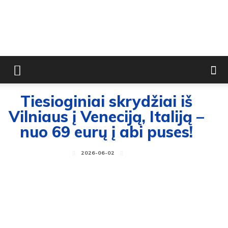
Tiesioginiai skrydžiai iš
Vilniaus į Veneciją, Italiją –
nuo 69 eurų į abi puses!
2026-06-02