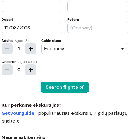
Kur perkame ekskursijas?
Getyourguide
- populiariausias ekskursijų ir gidų paslaugų
puslapis
Nepraraskite ryšio