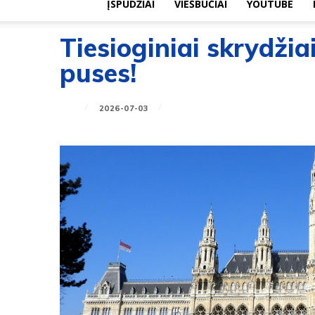
ĮSPŪDŽIAI
VIEŠBUČIAI
YOUTUBE
Tiesioginiai skrydžiai
puses!
2026-07-03