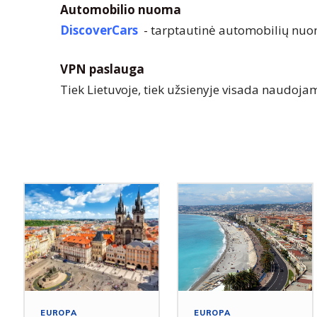
Automobilio nuoma
DiscoverCars
-
tarptautinė automobilių nuo
VPN paslauga
Tiek Lietuvoje, tiek užsienyje visada naudoj
EUROPA
EUROPA