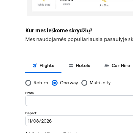
Kur mes ieškome skrydžių?
Mes naudojamės populiariausia pasaulyje sk