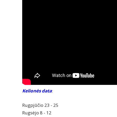
Kelionės data
:
Rugpjūčio 23 - 25
Rugsėjo 8 - 12