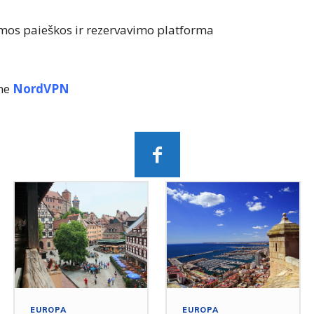
mos paieškos ir rezervavimo platforma
ame
NordVPN
EUROPA
EUROPA