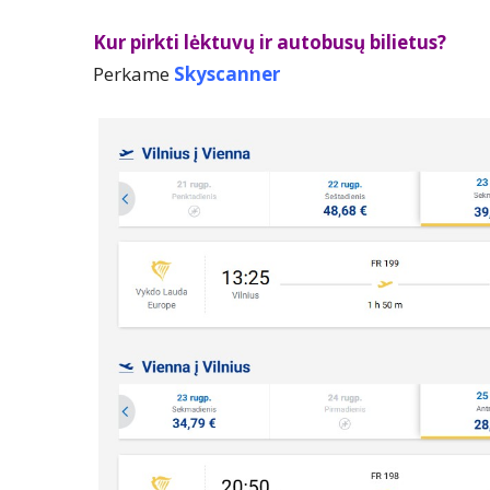
Kur pirkti lėktuvų ir autobusų bilietus?
Perkame
Skyscanner