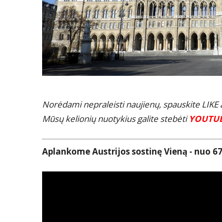
Norėdami nepraleisti naujienų, spauskite LIK
Mūsų kelionių nuotykius galite stebėti
YOUTU
Aplankome Austrijos sostinę Vieną - nuo 67 