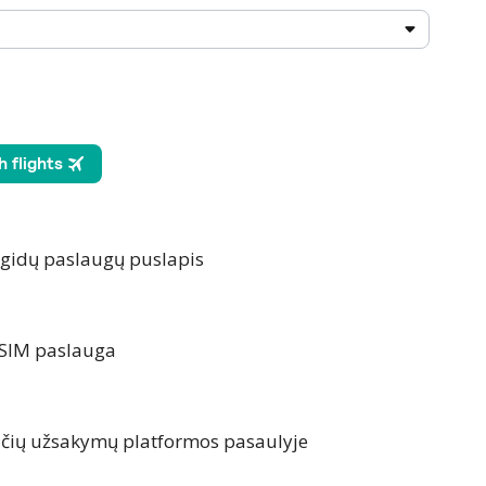
r gidų paslaugų puslapis
SIM paslauga
učių užsakymų platformos pasaulyje