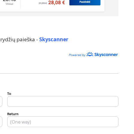
rydžių paieška -
Skyscanner