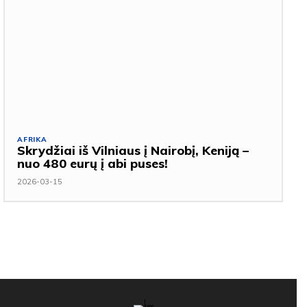
AFRIKA
Skrydžiai iš Vilniaus į Nairobį, Keniją –
nuo 480 eurų į abi puses!
2026-03-15