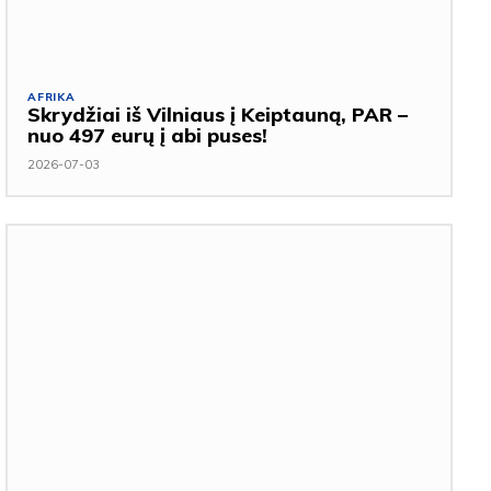
AFRIKA
Skrydžiai iš Vilniaus į Keiptauną, PAR –
nuo 497 eurų į abi puses!
2026-07-03