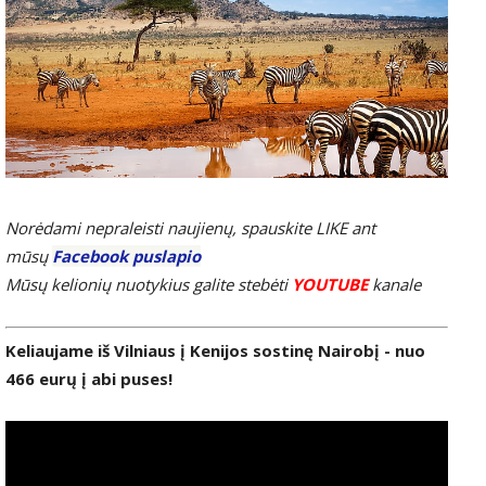
Norėdami nepraleisti naujienų, spauskite LIKE ant
mūsų
Facebook puslapio
Mūsų kelionių nuotykius galite stebėti
YOUTUBE
kanale
Keliaujame iš Vilniaus į Kenijos sostinę Nairobį - nuo
466 eurų į abi puses!