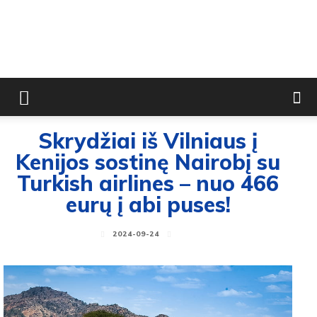
Skrydžiai iš Vilniaus į
Kenijos sostinę Nairobį su
Turkish airlines – nuo 466
eurų į abi puses!
2024-09-24