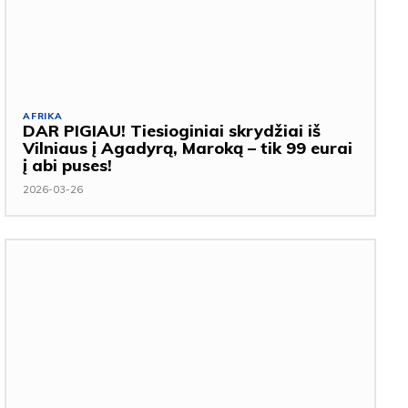
AFRIKA
DAR PIGIAU! Tiesioginiai skrydžiai iš
Vilniaus į Agadyrą, Maroką – tik 99 eurai
į abi puses!
2026-03-26