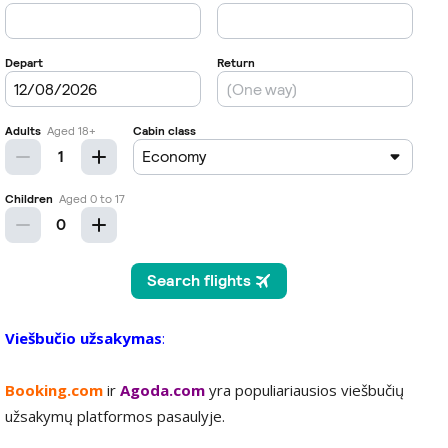
Viešbučio užsakymas
:
Booking.com
ir
Agoda.com
yra populiariausios viešbučių
užsakymų platformos pasaulyje.