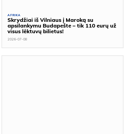
AFRIKA
Skrydžiai iš Vilniaus į Maroką su
apsilankymu Budapešte – tik 110 eurų už
visus lėktuvų bilietus!
2026-07-08