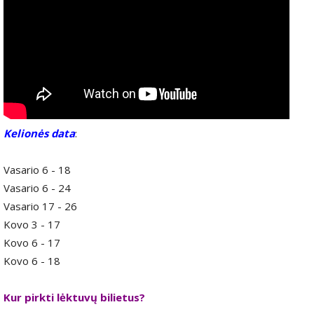
Kelionės data
:
Vasario 6 - 18
Vasario 6 - 24
Vasario 17 - 26
Kovo 3 - 17
Kovo 6 - 17
Kovo 6 - 18
Kur pirkti lėktuvų bilietus?