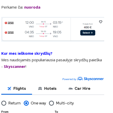
Perkame čia:
nuoroda
Kur mes ieškome skrydžių?
Mes naudojamės populiariausia pasaulyje skrydžių paieška
-
Skyscanner
!