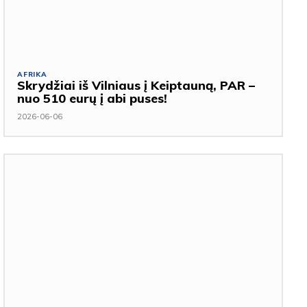
AFRIKA
Skrydžiai iš Vilniaus į Keiptauną, PAR –
nuo 510 eurų į abi puses!
2026-06-06